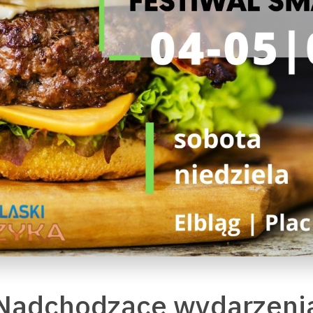
Nadchodzące wydarzeni