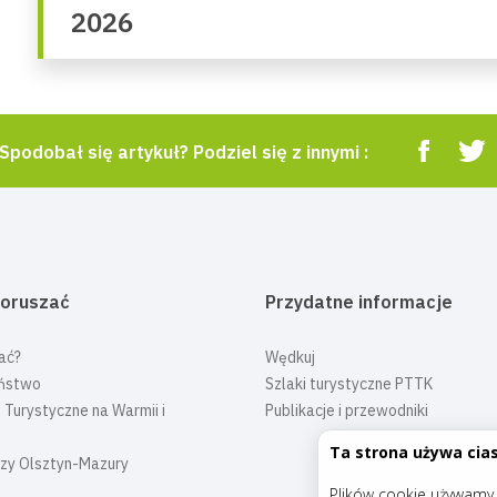
2026
Spodobał się artykuł? Podziel się z innymi :
poruszać
Przydatne informacje
ać?
Wędkuj
ństwo
Szlaki turystyczne PTTK
 Turystyczne na Warmii i
Publikacje i przewodniki
Ta strona używa cia
czy Olsztyn-Mazury
Plików cookie używamy d