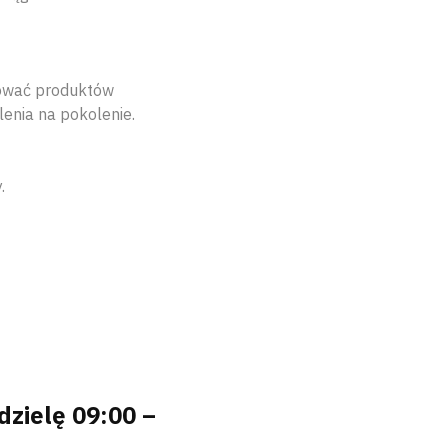
óbować produktów
enia na pokolenie.
.
dzielę 09:00 –