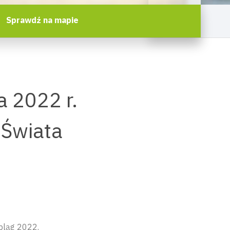
Sprawdź na mapie
 2022 r.
 Świata
bląg 2022.