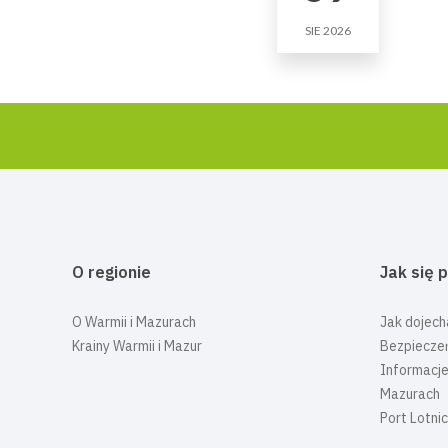
SIE 2026
O regionie
Jak się 
O Warmii i Mazurach
Jak dojech
Krainy Warmii i Mazur
Bezpiecze
Informacje
Mazurach
Port Lotni