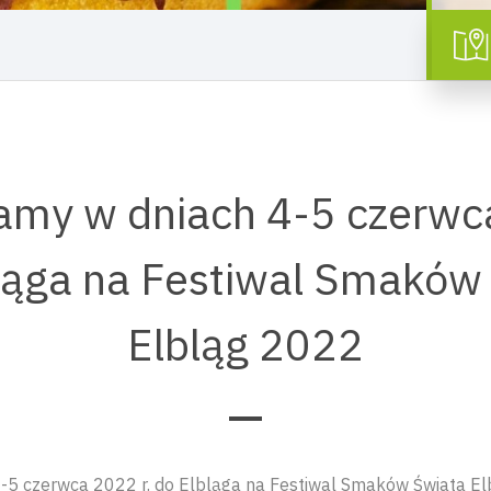
amy w dniach 4-5 czerwca
ląga na Festiwal Smaków
Elbląg 2022
-5 czerwca 2022 r. do Elbląga na Festiwal Smaków Świata El