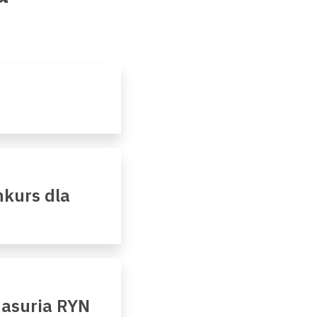
kurs dla
Masuria RYN