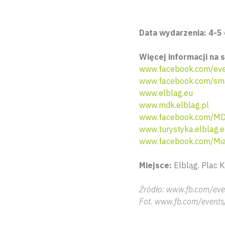
Data wydarzenia: 4-5
Więcej informacji na 
www.facebook.com/eve
www.facebook.com/sm
www.elblag.eu
www.mdk.elblag.pl
www.facebook.com/MD
www.turystyka.elblag.
www.facebook.com/Mia
Miejsce:
Elbląg. Plac 
Źródło: www.fb.com/eve
Fot. www.fb.com/events