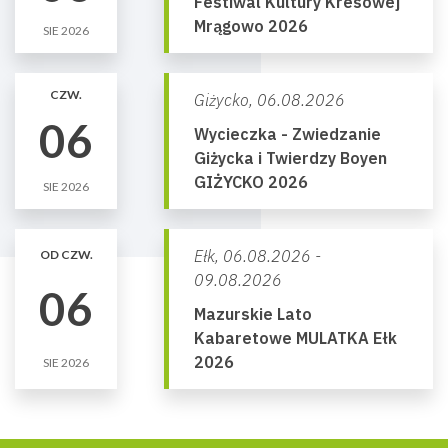
Festiwal Kultury Kresowej
Mrągowo 2026
SIE 2026
CZW.
Giżycko,
06.08.2026
06
Wycieczka - Zwiedzanie
Giżycka i Twierdzy Boyen
GIŻYCKO 2026
SIE 2026
Ełk,
06.08.2026 -
OD CZW.
09.08.2026
06
Mazurskie Lato
Kabaretowe MULATKA Ełk
2026
SIE 2026