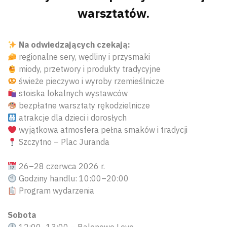
warsztatów.
Na odwiedzających czekają:
regionalne sery, wędliny i przysmaki
miody, przetwory i produkty tradycyjne
świeże pieczywo i wyroby rzemieślnicze
stoiska lokalnych wystawców
bezpłatne warsztaty rękodzielnicze
atrakcje dla dzieci i dorosłych
wyjątkowa atmosfera pełna smaków i tradycji
Szczytno – Plac Juranda
26–28 czerwca 2026 r.
Godziny handlu: 10:00–20:00
Program wydarzenia
Sobota
12:00–13:00 – Balonowe Love