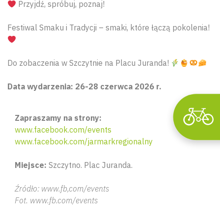
Przyjdź, spróbuj, poznaj!
Wyszu
Festiwal Smaku i Tradycji – smaki, które łączą pokolenia!
Do zobaczenia w Szczytnie na Placu Juranda!
Data wydarzenia: 26-28 czerwca 2026 r.
Zapraszamy na strony:
www.facebook.com/events
www.facebook.com/jarmarkregionalny
Miejsce:
Szczytno. Plac Juranda.
Źródło: www.fb,com/events
Fot. www.fb.com/events