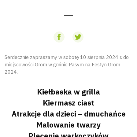
Serdecznie zapraszamy w sobotę 10 sierpnia 2024 r. do
miejscowości Grom w gminie Pasym na Festyn Grom
2024.
Kiełbaska w grilla
Kiermasz ciast
Atrakcje dla dzieci – dmuchańce
Malowanie twarzy
Plecenie warkoczyków