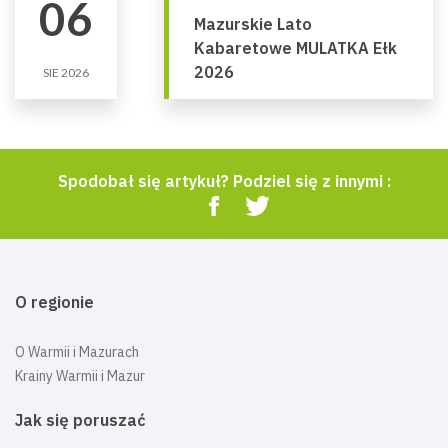
06
Mazurskie Lato
Kabaretowe MULATKA Ełk
2026
SIE 2026
Spodobał się artykuł? Podziel się z innymi :
O regionie
O Warmii i Mazurach
Krainy Warmii i Mazur
Jak się poruszać