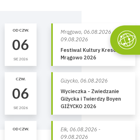
OD CZW.
Mrągowo,
06.08.2026 -
06
09.08.2026
Festiwal Kultury Kresowej
Mrągowo 2026
SIE 2026
CZW.
Giżycko,
06.08.2026
06
Wycieczka - Zwiedzanie
Giżycka i Twierdzy Boyen
GIŻYCKO 2026
SIE 2026
Ełk,
06.08.2026 -
OD CZW.
09.08.2026