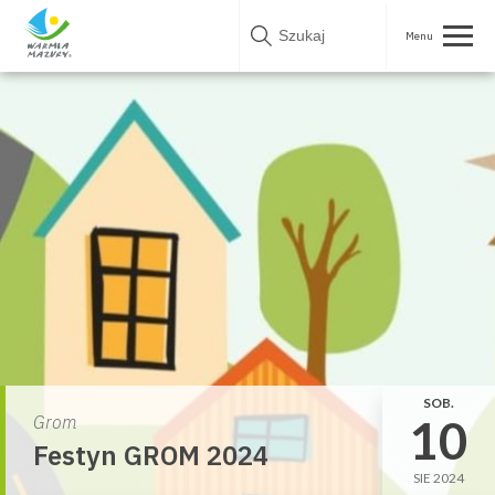
Skip
to
content
SOB.
10
Grom
Festyn GROM 2024
SIE 2024