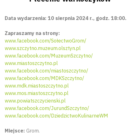
Data wydarzenia: 10 sierpnia 2024 r., godz. 18:00.
Zapraszamy na strony:
www.facebook.com/SołectwoGrom/
www.szczytno.muzeum.olsztyn.pl
www.facebook.com/MuzeumSzczytno/
www.miastoszczytno.pl
www.facebook.com/miastoszczytno/
www.facebook.com/MDKSzczytno/
www.mdk.miastoszczytno.pl
www.mos.miastoszczytno.pl
www.powiatszczycienski.pl
www.facebook.com/JurundSzczytno/
www.facebook.com/DziedzictwoKulinarneWM
Miejsce:
Grom.