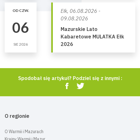
Ełk,
06.08.2026 -
OD CZW.
09.08.2026
06
Mazurskie Lato
Kabaretowe MULATKA Ełk
2026
SIE 2026
Spodobał się artykuł? Podziel się z innymi :
O regionie
O Warmii i Mazurach
Krainy Warmii i Mazur