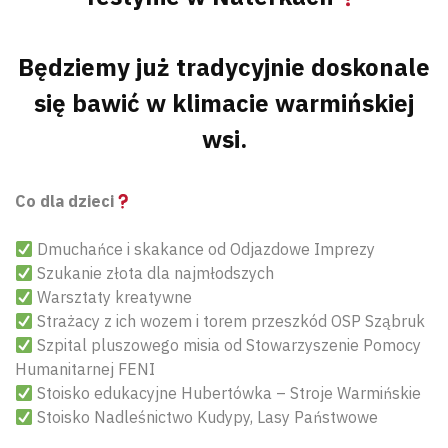
Będziemy już tradycyjnie doskonale
się bawić w klimacie warmińskiej
wsi.
Co dla dzieci
Dmuchańce i skakance od Odjazdowe Imprezy
Szukanie złota dla najmłodszych
Warsztaty kreatywne
Strażacy z ich wozem i torem przeszkód OSP Sząbruk
Szpital pluszowego misia od Stowarzyszenie Pomocy
Humanitarnej FENI
Stoisko edukacyjne Hubertówka – Stroje Warmińskie
Stoisko Nadleśnictwo Kudypy, Lasy Państwowe