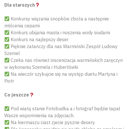
Dla starszych
Konkursy wiązania snopków zboża a następnie
młócenia cepami
Konkurs ubijania masła i noszenia wody siudami
Konkurs na najlepszy deser
Pięknie zatańczy dla nas Warmiński Zespół Ludowy
Szemel
Czeka nas również inscenizacja warmińskich zaręczyn
w wykonaniu Szemela i Hubertówki
Na wieczór szykujcie się na występ duetu Martyna i
Piotr
Co jeszcze
Pod wiatą stanie Fotobudka a i fotograf będzie łapał
Wasze wspomnienia na zdjęciach.
Na kiermaszu ciast zjecie pyszne desery.