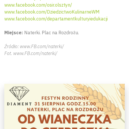
www.facebook.com/osir.olsztyn/
www.facebook.com/DziedzictwoKulinarneWM
www.facebook.com/departamentkulturyiedukacji
Miejsce:
Naterki. Plac na Rozdrożu.
Źródło: www.FB.com/naterki/
Fot. www.FB.com/naterki/