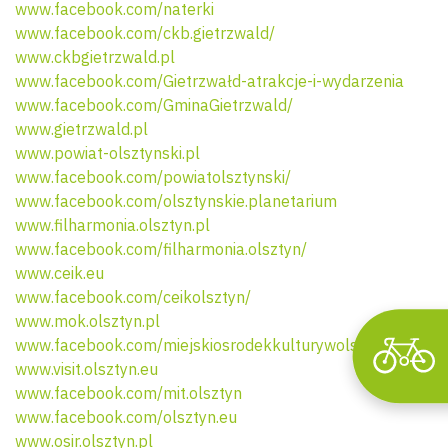
www.facebook.com/naterki
www.facebook.com/ckb.gietrzwald/
www.ckbgietrzwald.pl
www.facebook.com/Gietrzwałd-atrakcje-i-wydarzenia
www.facebook.com/GminaGietrzwald/
Wyszu
www.gietrzwald.pl
www.powiat-olsztynski.pl
www.facebook.com/powiatolsztynski/
www.facebook.com/olsztynskie.planetarium
www.filharmonia.olsztyn.pl
www.facebook.com/filharmonia.olsztyn/
www.ceik.eu
www.facebook.com/ceikolsztyn/
www.mok.olsztyn.pl
www.facebook.com/miejskiosrodekkulturywolsztynie/
www.visit.olsztyn.eu
www.facebook.com/mit.olsztyn
www.facebook.com/olsztyn.eu
www.osir.olsztyn.pl