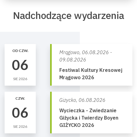
Nadchodzące wydarzenia
OD CZW.
Mrągowo,
06.08.2026 -
06
09.08.2026
Festiwal Kultury Kresowej
Mrągowo 2026
SIE 2026
CZW.
Giżycko,
06.08.2026
06
Wycieczka - Zwiedzanie
Giżycka i Twierdzy Boyen
GIŻYCKO 2026
SIE 2026