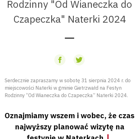
Rodzinny "Od Wianeczka do
Czapeczka" Naterki 2024
Serdecznie zapraszamy w sobotę 31 sierpnia 2024 r. do
miejscowości Naterki w gminie Gietrzwałd na Festyn
Rodzinny “Od Wianeczka do Czapeczka” Naterki 2024.
Oznajmiamy wszem i wobec, że czas
najwyższy planować wizytę na
festynie w Naterkach