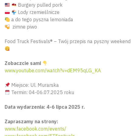
Burgery pulled pork
Lody rzemieślnicze
a do tego pyszna lemoniada
zimne piwo
Food Truck Festivals®︎ – Twój przepis na pyszny weekend
Zobaczcie sami
www.youtube.com/watch?v=dEM95qLG_KA
Miejsce: Ul. Murarska
Termin: 04-06.07.2025 roku
Data wydarzenia: 4-6 lipca 2025 r.
Zapraszamy na strony:
www.facebook.com/events/
www.facebook.com/FTFestivals