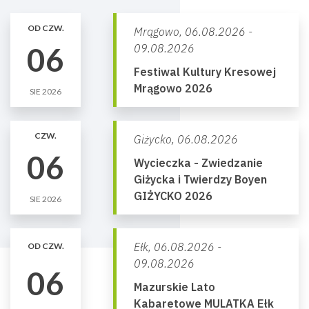
OD CZW.
Mrągowo,
06.08.2026 -
06
09.08.2026
Festiwal Kultury Kresowej
Mrągowo 2026
SIE 2026
CZW.
Giżycko,
06.08.2026
06
Wycieczka - Zwiedzanie
Giżycka i Twierdzy Boyen
GIŻYCKO 2026
SIE 2026
Ełk,
06.08.2026 -
OD CZW.
09.08.2026
06
Mazurskie Lato
Kabaretowe MULATKA Ełk