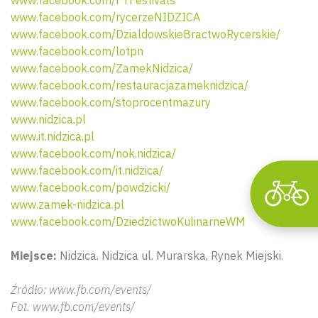
www.facebook.com/rycerzeNIDZICA
www.facebook.com/DzialdowskieBractwoRycerskie/
Wyszu
www.facebook.com/lotpn
www.facebook.com/ZamekNidzica/
www.facebook.com/restauracjazameknidzica/
www.facebook.com/stoprocentmazury
www.nidzica.pl
www.it.nidzica.pl
www.facebook.com/nok.nidzica/
www.facebook.com/it.nidzica/
www.facebook.com/powdzicki/
www.zamek-nidzica.pl
www.facebook.com/DziedzictwoKulinarneWM
Miejsce:
Nidzica. Nidzica ul. Murarska, Rynek Miejski.
Źródło: www.fb.com/events/
Fot. www.fb.com/events/