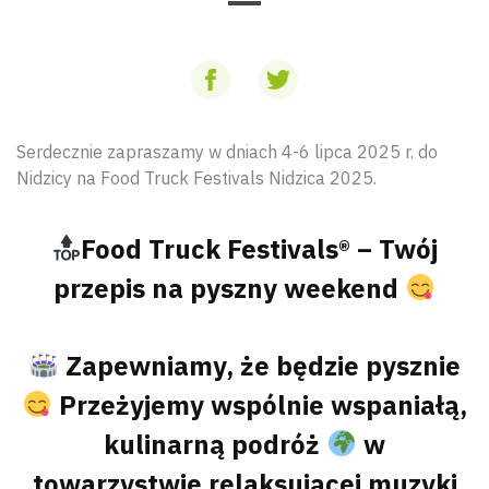
Serdecznie zapraszamy w dniach 4-6 lipca 2025 r. do
Nidzicy na Food Truck Festivals Nidzica 2025.
Food Truck Festivals®︎ – Twój
przepis na pyszny weekend
Zapewniamy, że będzie pysznie
Przeżyjemy wspólnie wspaniałą,
kulinarną podróż
w
towarzystwie relaksującej muzyki