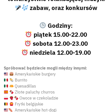
zabaw, oraz konkursów
Godziny:
piątek 15.00-22.00
sobota 12.00-23.00
niedziela 12.00-19.00
Spróbować będziecie mogli między innymi:
Amerykańskie burgery
Burrito
Quesadillas
Złote paluchy churros
Owoce w czekoladzie
Frytki belgijskie
Amerykańskie hot-dogi