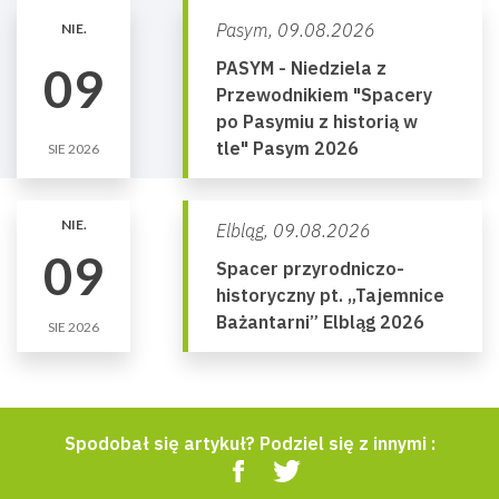
Pasym,
09.08.2026
NIE.
PASYM - Niedziela z
09
Przewodnikiem "Spacery
po Pasymiu z historią w
tle" Pasym 2026
SIE 2026
NIE.
Elbląg,
09.08.2026
09
Spacer przyrodniczo-
historyczny pt. „Tajemnice
Bażantarni” Elbląg 2026
SIE 2026
Spodobał się artykuł? Podziel się z innymi :