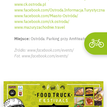
www.ck.ostroda.pl
www.facebook.com/Ostroda.Informacja.Turystyczna
www.facebook.com/Miasto-Ostróda/
www.facebook.com/ck.ostroda/
www.mazuryzachodnie.travel
Miejsce:
Ostróda. Parking przy Amfiteatrze.
Źródło: www.facebook.com/events/
Fot. www.facebook.com/events/