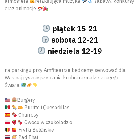
atmosfera
relaksująca muzyka
zabawy, konkursy
oraz animacje
piątek 15-21
sobota 12-21
niedziela 12-19
na parkingu przy Amfiteatrze będziemy serwować dla
Was najpyszniejsze dania kuchni niemalże z całego
Świata
Burgery
Burrito i Quesadillas
Churrosy
Owoce w czekoladzie
Frytki Belgijskie
Pad Thai