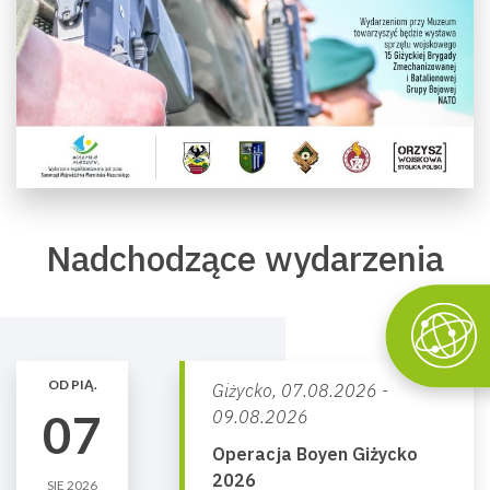
Nadchodzące wydarzenia
OD PIĄ.
Giżycko,
07.08.2026 -
07
09.08.2026
Operacja Boyen Giżycko
2026
SIE 2026