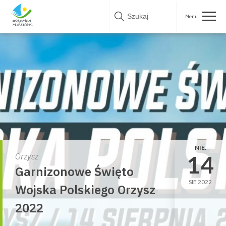
Skip
to
content
NIE.
14
Orzysz
Garnizonowe Święto
SIE 2022
Wojska Polskiego Orzysz
2022