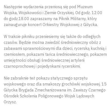
Następnie wydarzenia przeniosą się pod Muzeum
Wojska, Wojskowości i Ziemie Orzyskiej. Od godz. 12.00
do godz.18.00 zapraszamy na Piknik Militarny, który
zainauguruje koncert Orkiestry Wojskowej z Giżycka.
W trakcie pikniku przeniesiemy się także do odległych
czasów. Będzie można zwiedzić średniowieczny obóz z
zabawami sprawnościowymi dla dzieci, rycerską kuchnią i
rzemiosłem, pokazami tańca średniowiecznego, pokazem
umiejętności obsługi średniowiecznej artylerii
czarnoprochowej i pojedynkami rycerskimi.
Nie zabraknie też pokazu statycznego sprzętu
wojskowego oraz dla smakoszy grochówki wojskowej. 15
Giżycka Brygada Zmechanizowana im. Zawiszy Czarnego
Ośrodek Szkolenia Poligonowego Wojsk Lądowych
Orzysz.