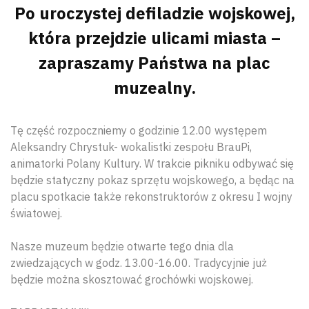
Po uroczystej defiladzie wojskowej,
która przejdzie ulicami miasta –
zapraszamy Państwa na plac
muzealny.
Tę część rozpoczniemy o godzinie 12.00 występem
Aleksandry Chrystuk- wokalistki zespołu BrauPi,
animatorki Polany Kultury. W trakcie pikniku odbywać się
będzie statyczny pokaz sprzętu wojskowego, a będąc na
placu spotkacie także rekonstruktorów z okresu I wojny
światowej.
Nasze muzeum będzie otwarte tego dnia dla
zwiedzających w godz. 13.00-16.00. Tradycyjnie już
będzie można skosztować grochówki wojskowej.