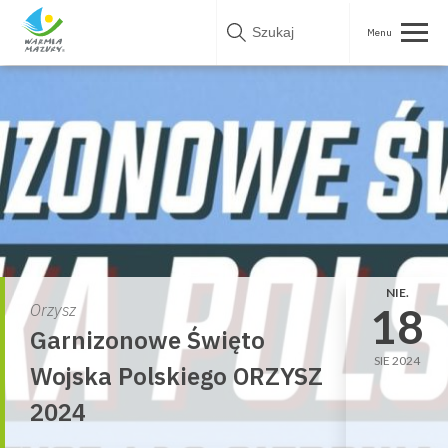
Skip
to
content
NIE.
18
Orzysz
Garnizonowe Święto
SIE 2024
Wojska Polskiego ORZYSZ
2024