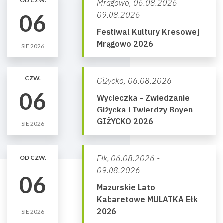
OD CZW.
Mrągowo,
06.08.2026 -
06
09.08.2026
Festiwal Kultury Kresowej
Mrągowo 2026
SIE 2026
CZW.
Giżycko,
06.08.2026
06
Wycieczka - Zwiedzanie
Giżycka i Twierdzy Boyen
GIŻYCKO 2026
SIE 2026
Ełk,
06.08.2026 -
OD CZW.
09.08.2026
06
Mazurskie Lato
Kabaretowe MULATKA Ełk
2026
SIE 2026