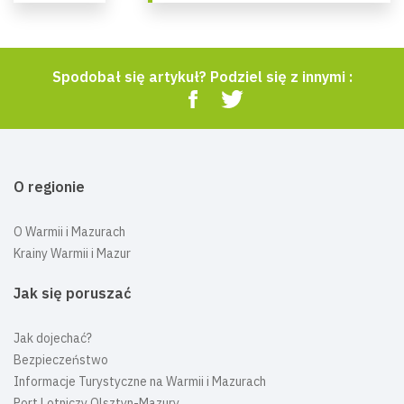
Spodobał się artykuł? Podziel się z innymi :
O regionie
O Warmii i Mazurach
Krainy Warmii i Mazur
Jak się poruszać
Jak dojechać?
Bezpieczeństwo
Informacje Turystyczne na Warmii i Mazurach
Port Lotniczy Olsztyn-Mazury