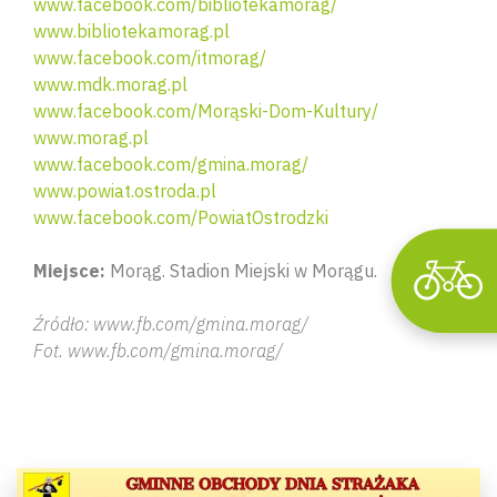
www.facebook.com/bibliotekamorag/
www.bibliotekamorag.pl
Wyszu
www.facebook.com/itmorag/
www.mdk.morag.pl
www.facebook.com/Morąski-Dom-Kultury/
www.morag.pl
www.facebook.com/gmina.morag/
www.powiat.ostroda.pl
www.facebook.com/PowiatOstrodzki
Miejsce:
Morąg. Stadion Miejski w Morągu.
Źródło: www.fb.com/gmina.morag/
Fot. www.fb.com/gmina.morag/