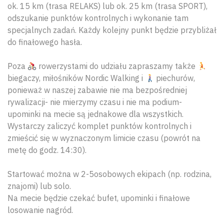
ok. 15 km (trasa RELAKS) lub ok. 25 km (trasa SPORT),
odszukanie punktów kontrolnych i wykonanie tam
specjalnych zadań. Każdy kolejny punkt będzie przybliżał
do finałowego hasła.
Poza
rowerzystami do udziału zapraszamy także
biegaczy, miłośników Nordic Walking i
piechurów,
ponieważ w naszej zabawie nie ma bezpośredniej
rywalizacji- nie mierzymy czasu i nie ma podium-
upominki na mecie są jednakowe dla wszystkich.
Wystarczy zaliczyć komplet punktów kontrolnych i
zmieścić się w wyznaczonym limicie czasu (powrót na
metę do godz. 14:30).
Startować można w 2-5osobowych ekipach (np. rodzina,
znajomi) lub solo.
Na mecie będzie czekać bufet, upominki i finałowe
losowanie nagród.