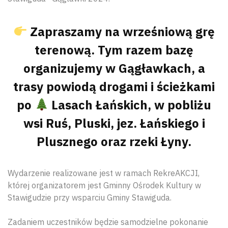
Zapraszamy na wrześniową grę
terenową. Tym razem bazę
organizujemy w Gągławkach, a
trasy powiodą drogami i ścieżkami
po
Lasach Łańskich, w pobliżu
wsi Ruś, Pluski, jez. Łańskiego i
Plusznego oraz rzeki Łyny.
Wydarzenie realizowane jest w ramach RekreAKCJI,
której organizatorem jest Gminny Ośrodek Kultury w
Stawigudzie przy wsparciu Gminy Stawiguda.
Zadaniem uczestników będzie samodzielne pokonanie