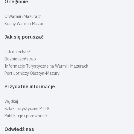
O regionie
O Warmii i Mazurach
Krainy Warmii i Mazur
Jak się poruszać
Jak dojechać?
Bezpieczeństwo
Informacje Turystyczne na Warmii i Mazurach
Port Lotniczy Olsztyn-Mazury
Przydatne informacje
Wędkuj
Szlaki turystyczne PTTK
Publikacje i przewodniki
Odwiedź nas