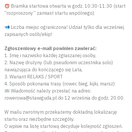
Bramka startowa otwarta w godz. 10:30-11:30 (start
“rozproszony” zamiast startu wspólnego).
Liczba miejsc ograniczona! Udział tylko dla wcześniej
zapisanych osób/ekip!
Zgłoszeniowy e-mail powinien zawierać:
1. Imię i nazwisko każdej zgłaszanej osoby,
2. Nazwę drużyny (lub pseudonim uczestnika solo)
nawiązująca do kończącego się Lata,
3. Wariant RELAKS / SPORT
4. Sposób pokonania trasy (rower, bieg, kijki, marsz)
Wiadomość należy przesłać na adres:
rowerowa@stawiguda.pl do 12 września do godz. 20:00.
W mailu zwrotnym przekażemy dokładną lokalizację
Wyszu
startu oraz niezbędne szczegóły.
O wpisie na listę startową decyduje kolejność zgłoszeń.