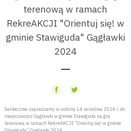
terenową w ramach
RekreAKCJI "Orientuj się! w
gminie Stawiguda" Gągławki
2024
Serdecznie zapraszamy w sobotę 14 września 2024 r. do
miejscowości Gągławki w gminie Stawiguda na grę
terenową w ramach RekreAKCJI “Orientuj się! w gminie
Stawiguda” Gągławki 2024.