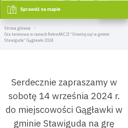
Sprawdź na mapie
Strona główna
Gra terenowa w ramach RekreAKCJI “Orientuj się! w gminie
Stawiguda” Gągławki 2024
Serdecznie zapraszamy w
sobotę 14 września 2024 r.
do miejscowości Gągławki w
gminie Stawiguda na grę