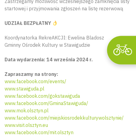
Zastrzegamy możliwość wcześniejszego zamknięcia listy
startowej i przyjmowania zgłoszeń na listę rezerwową
UDZIAŁ BEZPŁATNY
Koordynatorka RekreAKCJI: Ewelina Bladosz
Gminny Ośrodek Kultury w Stawigudzie
Data wydarzenia: 14 września 2024 r.
Zapraszamy na strony:
www.facebook.com/events/
www.stawiguda.pl
www.facebook.com/gokstawiguda
www.facebook.com/GminaStawiguda/
www.mok.olsztyn.pl
www.facebook.com/miejskiosrodekkulturywolsztynie/
www.visit.olsztyn.eu
www.facebook.com/mit.olsztyn