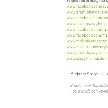
Więcej informacji na s
www.facebook.com/eve
www.granturismoevent
www.facebook.com/mo
www.miastoszczytno.pl
www.facebook.com/mia
www.facebook.com/MD
www.mdk.miastoszczyt
www.mos.miastoszczyt
www.powiatszczyciensk
www.szczytno.muzeum.o
Miejsce:
Szczytno – 
Źródło: www.fb.com/e
Fot. www.fb.com/even