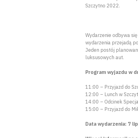
Szczytno 2022.
Wydarzenie odbywa się 
wydarzenia przejadą p
Jeden postój planowan
luksusowych aut.
Program wyjazdu w dni
11:00 – Przyjazd do Sz
12:00 – Lunch w Szczyt
14:00 – Odcinek Specj
15:00 – Przyjazd do Mi
Data wydarzenia: 7 lip