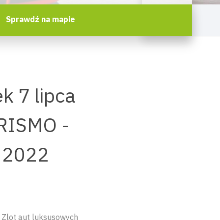
Sprawdź na mapie
k 7 lipca
URISMO -
o 2022
 Zlot aut luksusowych