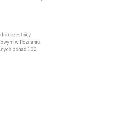
dni uczestnicy
igowym w Poznaniu.
wanych ponad 100