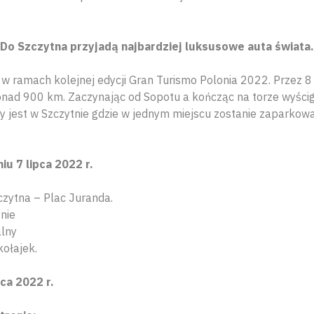
Do Szczytna przyjadą najbardziej luksusowe auta świata.
w ramach kolejnej edycji Gran Turismo Polonia 2022. Przez 8 
onad 900 km. Zaczynając od Sopotu a kończąc na torze wyśc
y jest w Szczytnie gdzie w jednym miejscu zostanie zaparko
u 7 lipca 2022 r.
czytna – Plac Juranda.
nie
alny
kołajek.
ca 2022 r.