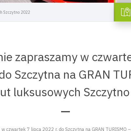
h Szczytno 2022
ie zapraszamy w czwarte
 do Szczytna na GRAN T
aut luksusowych Szczytn
 w czwartek 7 lipca 2022 r. do Szczytna na GRAN TURISMO –