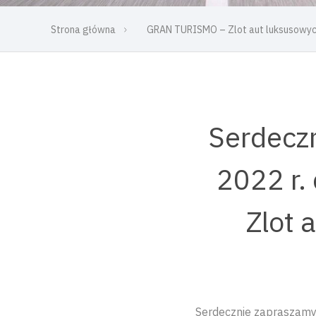
Strona główna
GRAN TURISMO – Zlot aut luksusowyc
Serdeczn
2022 r.
Zlot 
Serdecznie zapraszamy