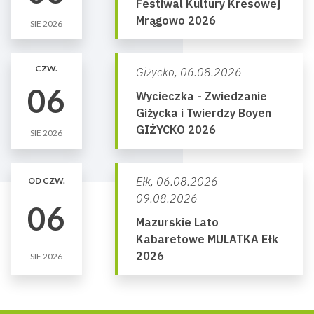
Festiwal Kultury Kresowej
Mrągowo 2026
SIE 2026
CZW.
Giżycko,
06.08.2026
06
Wycieczka - Zwiedzanie
Giżycka i Twierdzy Boyen
GIŻYCKO 2026
SIE 2026
Ełk,
06.08.2026 -
OD CZW.
09.08.2026
06
Mazurskie Lato
Kabaretowe MULATKA Ełk
2026
SIE 2026