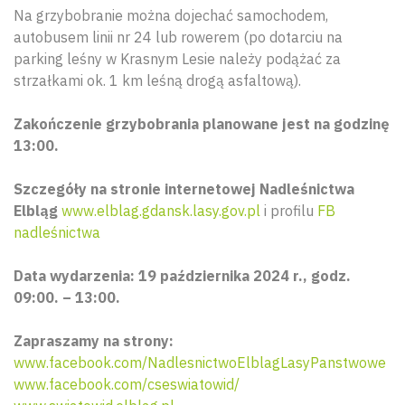
Na grzybobranie można dojechać samochodem,
autobusem linii nr 24 lub rowerem (po dotarciu na
parking leśny w Krasnym Lesie należy podążać za
strzałkami ok. 1 km leśną drogą asfaltową).
Zakończenie grzybobrania planowane jest na godzinę
13:00.
Szczegóły na stronie internetowej Nadleśnictwa
Elbląg
www.elblag.gdansk.lasy.gov.pl
i profilu
FB
nadleśnictwa
Data wydarzenia: 19 października 2024 r., godz.
09:00. – 13:00.
Zapraszamy na strony:
www.facebook.com/NadlesnictwoElblagLasyPanstwowe
www.facebook.com/cseswiatowid/