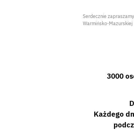
Serdecznie zapraszamy 
Warmińsko-Mazurskiej 
3000 os
D
Każdego dni
podcz