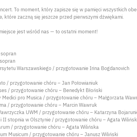
oncert. To moment, który zapisze się w pamięci wszystkich o
rie, które zaczną się jeszcze przed pierwszymi dźwiękami.
 miejsce jest wśród nas — to ostatni moment!
 sopran
osopran
rsytetu Warszawskiego / przygotowanie Irina Bogdanovich
nto / przygotowanie chóru – Jan Połowianiuk
es / przygotowanie chóru – Benedykt Błoński
y Medici pro Musica / przygotowanie chóru – Małgorzata Waw
ma / przygotowanie chóru – Marcin Wawruk
 Wawrzyczka UWM / przygotowanie chóru – Katarzyna Bojaruni
 II stopnia w Olsztynie / przygotowanie chóru – Agata Wilińs
rum / przygotowanie chóru – Agata Wilińska
um Musicum / przygotowanie chóru – Janusz Wiliński