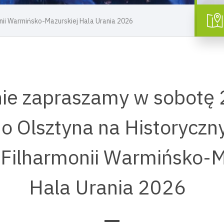
onii Warmińsko-Mazurskiej Hala Urania 2026
ie zapraszamy w sobotę
do Olsztyna na Historyczn
 Filharmonii Warmińsko-M
Hala Urania 2026