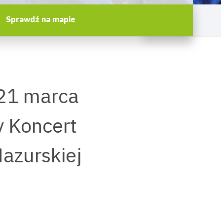
Sprawdź na mapie
 21 marca
y Koncert
azurskiej