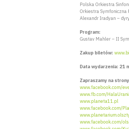
Polska Orkiestra Sinfon
Orkiestra Symfoniczna 
Alexandr Iradyan – dyr
Program:
Gustav Mahler – II Sy
Zakup biletów:
www.bil
Data wydarzenia: 21 m
Zapraszamy na strony
www.facebook.com/eve
www.fb.com/HalaUrani
www.planeta11.pl
www.facebook.com/Pla
www.planetarium.olszty
www.facebook.com/olsz
www.facebook.com/Kuz