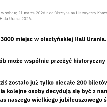
w sobotę 21 marca 2026 r. do Olsztyna na Historyczny Koncer
Hala Urania 2026.
3000 miejsc w olsztyńskiej Hali Urania.
ób może wspólnie przeżyć historyczny 
ziś zostało już tylko niecałe 200 biletó
a kolejne osoby decydują się być z na
as naszego wielkiego jubileuszowego ś