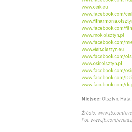
www.ceik.eu
www.facebook.com/ceik
www.filharmonia.olszty
www.facebook.com/filh
www.mok.olsztyn.pl
www.facebook.com/miej
www.visit.olsztyn.eu
www.facebook.com/ols
www.osir.olsztyn.pl
www.facebook.com/osir
www.facebook.com/Dzi
www.facebook.com/dep
Miejsce:
Olsztyn. Hala 
Źródło: www.fb.com/eve
Fot. www.fb.com/events