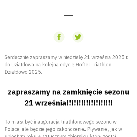
Serdecznie zapraszamy w niedzielę 21 września 2025 r.
do Działdowa na kolejną edycję Hoffer Triathlon
Działdowo 2025.
zapraszamy na zamknięcie sezonu
21 września!!!!!!!!!!!!!!!!!!!
To miała być inauguracja triathlonowego sezonu w
Polsce, ale będzie jego zakończenie.. Pływanie , jak w
ubiegłym roku w sztucznym zbiorniku, który został