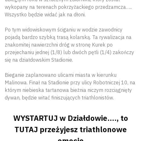
wykopany na terenach pokrzyżackiego przedzamcza…..
Wszystko będzie widać jak na dłoni.
Po tym widowiskowym ściganiu w wodzie zawodnicy
pojadą bardzo szybką trasą kolarską. Ta rywalizacja na
znakomitej nawierzchni dróg w stronę Kurek po
przejechaniu jednej (1/8) lub dwóch pętli (1/4) zakończy
się na działdowskim Stadionie.
Bieganie zaplanowano ulicami miasta w kierunku
Malinowa. Finał na Stadionie przy ulicy Robotniczej 10, na
którym niebieska tartanowa bieżnia niczym rozciągnięty
dywan, będzie witać finiszujących triathlonistów.
WYSTARTUJ w Działdowie…., to
TUTAJ przeżyjesz triathlonowe
emocje