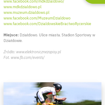
www.facebook.com/mdkdzialdowo/
www.mdkdzialdowo.pl
www.muzeum.dzialdowo.pl
www.facebook.com/MuzeumDzialdowo
www.facebook.com/DzialdowskieBractwoRycerskie
Miejsce:
Działdowo. Ulice miasta. Stadion Sportowy w
Działdowie.
Źródło: www.elektronicznezapisy.pl
Fot. www.fb.com/events/