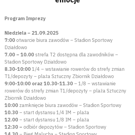
Program Imprezy
Niedziela – 21.09.2025
7:00
otwarcie biura zawodów – Stadion Sportowy
Działdowo
7.00 – 10.00
strefa T2 dostępna dla zawodników –
Stadion Sportowy Działdowo
8.30-10:00
1/4 – wstawianie rowerów do strefy zmian
T1/depozyty – plaża Sztuczny Zbiornik Działdowo
9:00-10:00 oraz 10.30-11.30
– 1/8 – wstawianie
rowerów do strefy zmian T1/depozyty – plaża Sztuczny
Zbiornik Działdowo
10:00
zamknięcie biura zawodów – Stadion Sportowy
10.30
– start dystansu 1/4 IM – plaża
12.00
– start dystansu 1/8 IM – plaża
12:30 –
odbiór depozytów – Stadion Sportowy
14.30
– Bieg Malucha – Stadion Sportowy