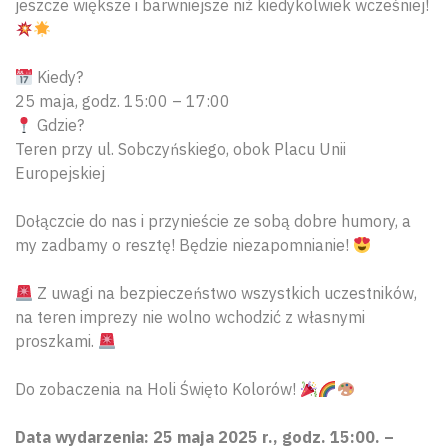
jeszcze większe i barwniejsze niż kiedykolwiek wcześniej!
Kiedy?
25 maja, godz. 15:00 – 17:00
Gdzie?
Teren przy ul. Sobczyńskiego, obok Placu Unii
Europejskiej
Dołączcie do nas i przynieście ze sobą dobre humory, a
my zadbamy o resztę! Będzie niezapomnianie!
Z uwagi na bezpieczeństwo wszystkich uczestników,
na teren imprezy nie wolno wchodzić z własnymi
proszkami.
Do zobaczenia na Holi Święto Kolorów!
Data wydarzenia: 25 maja 2025 r., godz. 15:00. –