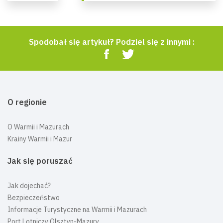
Spodobał się artykuł? Podziel się z innymi :
O regionie
O Warmii i Mazurach
Krainy Warmii i Mazur
Jak się poruszać
Jak dojechać?
Bezpieczeństwo
Informacje Turystyczne na Warmii i Mazurach
Port Lotniczy Olsztyn-Mazury