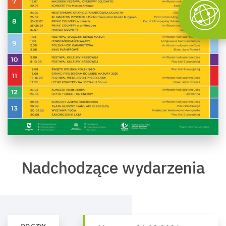
Nadchodzące wydarzenia
OD CZW.