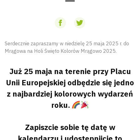
Serdecznie zapraszamy w niedzielę 25 maja 2025 r. do
Mrągowa na Holi Święto Kolorów Mrągowo 2025.
Już 25 maja na terenie przy Placu
Unii Europejskiej odbędzie się jedno
z najbardziej kolorowych wydarzeń
roku.
Zapiszcie sobie tę datę w
kalendarzu i udostępnijcie to