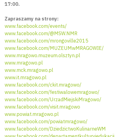
17:00.
Zapraszamy na strony:
www.facebook.com/events/
www.facebook.com/@MSW.NMR
www.facebook.com/mrongoville2015
www.facebook.com/MUZEUMwMRAGOWIE/
www.mragowo.muzeum.olsztyn.pl
www.mragowo.pl
www.mck.mragowo.pl
www.it.mragowo.pl
www.facebook.com/ckit.mragowo/
www.facebook.com/festiwalowemragowo/
www.facebook.com/UrzadMiejskiMragowo/
www.facebook.com/visit.mragowo
www.powiat.mragowo.pl
www.facebook.com/powiatmragowo/
www.facebook.com/DziedzictwoKulinarneWM
www.facebook.com/departamentkulturyiedukacji