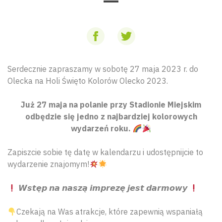
Serdecznie zapraszamy w sobotę 27 maja 2023 r. do
Olecka na Holi Święto Kolorów Olecko 2023.
Już 27 maja na polanie przy Stadionie Miejskim
odbędzie się jedno z najbardziej kolorowych
wydarzeń roku.
Zapiszcie sobie tę datę w kalendarzu i udostępnijcie to
wydarzenie znajomym!
𝙒𝙨𝙩𝙚̨𝙥 𝙣𝙖 𝙣𝙖𝙨𝙯𝙖̨ 𝙞𝙢𝙥𝙧𝙚𝙯𝙚̨ 𝙟𝙚𝙨𝙩 𝙙𝙖𝙧𝙢𝙤𝙬𝙮
Czekają na Was atrakcje, które zapewnią wspaniałą