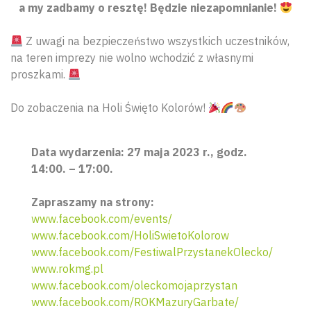
a my zadbamy o resztę! Będzie niezapomnianie!
Z uwagi na bezpieczeństwo wszystkich uczestników,
na teren imprezy nie wolno wchodzić z własnymi
proszkami.
Do zobaczenia na Holi Święto Kolorów!
Data wydarzenia: 27 maja 2023 r., godz.
14:00. – 17:00.
Zapraszamy na strony:
www.facebook.com/events/
www.facebook.com/HoliSwietoKolorow
www.facebook.com/FestiwalPrzystanekOlecko/
www.rokmg.pl
Wyszu
www.facebook.com/oleckomojaprzystan
www.facebook.com/ROKMazuryGarbate/