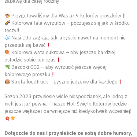
zabawę dla całej rodziny:
Przygotowaliśmy dla Was aż 9 kolorów proszków
Kolorowa fala wyrzutów – poczujesz się jak w środku
tęczy!!
Nasi DJe zagrają tak, abyście nawet na moment nie
przestali się bawić
Kolorowa wata cukrowa – aby jeszcze bardziej
osłodzić sobie ten czas
Bazooki CO2 – aby wyrzucić jeszcze więcej
kolorowego proszku
Strefa foodtruck – pyszne jedzenie dla każdego
Sezon 2023 przyniesie wiele niespodzianek, ale jedną z
nich jest już pewna – nasze Holi Święto Kolorów będzie
jeszcze większe i barwniejsze niż kiedykolwiek wcześniej!
Dołączcie do nas i przynieście ze sobą dobre humory,