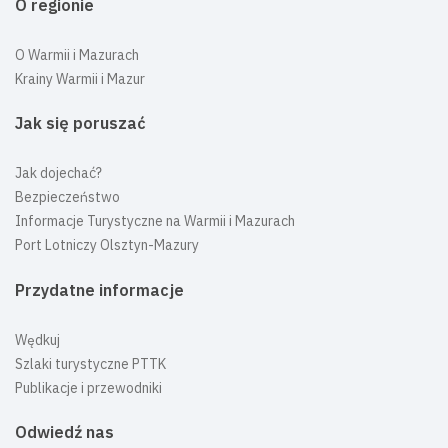
O regionie
O Warmii i Mazurach
Krainy Warmii i Mazur
Jak się poruszać
Jak dojechać?
Bezpieczeństwo
Informacje Turystyczne na Warmii i Mazurach
Port Lotniczy Olsztyn-Mazury
Przydatne informacje
Wędkuj
Szlaki turystyczne PTTK
Publikacje i przewodniki
Odwiedź nas