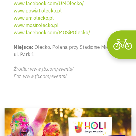
www.facebook.com/UMOlecko/
www.powiat.olecko.pl
www.um.olecko.pl
www.mosir.olecko.pl
www.facebook.com/MOSiROlecko/
Miejsce:
Olecko. Polana przy Stadionie Miejskim,
ul. Park 1.
Źródło: www.fb.com/events/
Fot. www.fb.com/events/