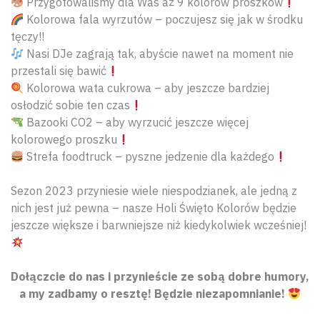
Przygotowaliśmy dla Was aż 9 kolorów proszków
Kolorowa fala wyrzutów – poczujesz się jak w środku
tęczy!!
Nasi DJe zagrają tak, abyście nawet na moment nie
przestali się bawić
Kolorowa wata cukrowa – aby jeszcze bardziej
osłodzić sobie ten czas
Bazooki CO2 – aby wyrzucić jeszcze więcej
kolorowego proszku
Strefa foodtruck – pyszne jedzenie dla każdego
Sezon 2023 przyniesie wiele niespodzianek, ale jedną z
nich jest już pewna – nasze Holi Święto Kolorów będzie
jeszcze większe i barwniejsze niż kiedykolwiek wcześniej!
Dołączcie do nas i przynieście ze sobą dobre humory,
a my zadbamy o resztę! Będzie niezapomnianie!