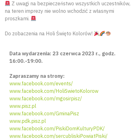
Z uwagi na bezpieczeństwo wszystkich uczestników,
na teren imprezy nie wolno wchodzić z własnymi
proszkami.
Do zobaczenia na Holi Święto Kolorów!
Data wydarzenia: 23 czerwca 2023 r., godz.
16:00.-19:00.
Zapraszamy na strony:
www.facebook.com/events/
www.facebook.com/HoliSwietoKolorow
www.facebook.com/mgosirpisz/
Wyszu
www.pisz.pl
www.facebook.com/GminaPisz
www.pdk.pisz.pl
www.facebook.com/PiskiDomKulturyPDK/
www.facebook.com/sercubliskiPowiatPiski/