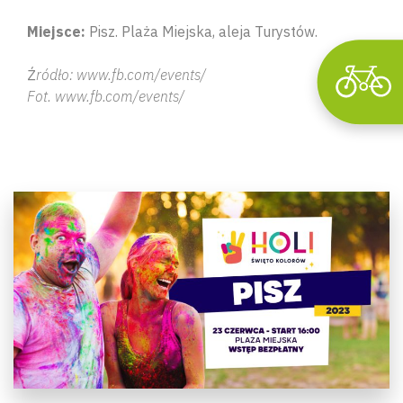
Miejsce:
Pisz. Plaża Miejska, aleja Turystów.
Ź
ródło: www.fb.com/events/
Fot. www.fb.com/events/