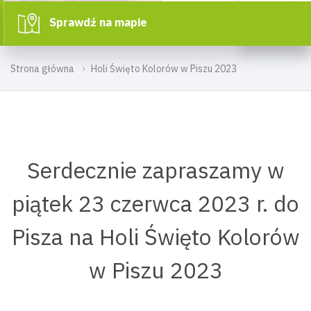
Sprawdź na mapie
Strona główna
Holi Święto Kolorów w Piszu 2023
Serdecznie zapraszamy w
piątek 23 czerwca 2023 r. do
Pisza na Holi Święto Kolorów
w Piszu 2023