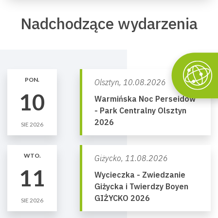
Nadchodzące wydarzenia
PON.
Olsztyn,
10.08.2026
10
Warmińska Noc Perseidów
- Park Centralny Olsztyn
2026
SIE 2026
WTO.
Giżycko,
11.08.2026
11
Wycieczka - Zwiedzanie
Giżycka i Twierdzy Boyen
GIŻYCKO 2026
SIE 2026