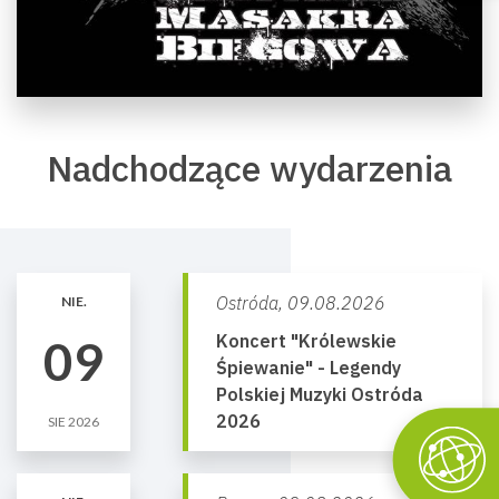
Nadchodzące wydarzenia
Ostróda,
09.08.2026
NIE.
Koncert "Królewskie
09
Śpiewanie" - Legendy
Polskiej Muzyki Ostróda
2026
SIE 2026