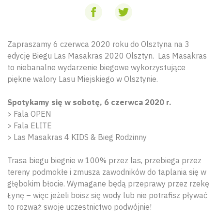
Zapraszamy 6 czerwca 2020 roku do Olsztyna na 3
edycję Biegu Las Masakras 2020 Olsztyn. Las Masakras
to niebanalne wydarzenie biegowe wykorzystujące
piękne walory Lasu Miejskiego w Olsztynie.
Spotykamy się w sobotę, 6 czerwca 2020 r.
> Fala OPEN
> Fala ELITE
> Las Masakras 4 KIDS & Bieg Rodzinny
Trasa biegu biegnie w 100% przez las, przebiega przez
tereny podmokłe i zmusza zawodników do taplania się w
głębokim błocie. Wymagane będą przeprawy przez rzekę
Łynę – więc jeżeli boisz się wody lub nie potrafisz pływać
to rozważ swoje uczestnictwo podwójnie!