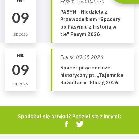
Pasym,
09.08.2026
NIE.
PASYM - Niedziela z
09
Przewodnikiem "Spacery
po Pasymiu z historią w
tle" Pasym 2026
SIE 2026
NIE.
Elbląg,
09.08.2026
09
Spacer przyrodniczo-
historyczny pt. „Tajemnice
Bażantarni” Elbląg 2026
SIE 2026
Spodobał się artykuł? Podziel się z innymi :