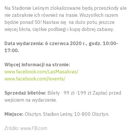
Na Stadionie Leśnym zlokalizowane będą przeszkody ale
nie zabraknie ich również na trasie. Wszystkich razem
będzie ponad 50! Nastaw się na dużo potu, jeszcze
więcej błota, ciężkie podbiegi i kupę dobrej zabawy.
Data wydarzenia: 6 czerwca 2020 r., godz. 10:00-
17:00.
Więcej informacji na stronie:
www.facebook.com/LasMasakras/
www.facebook.com//events/
Sprzedaż biletów:
Bilety · 99 zł -199 zł Zapłać przed
wejściem na wydarzenie.
Miejsce:
Olsztyn. Stadion Leśny, 10-800 Olsztyn.
Źródło: www.FB.com