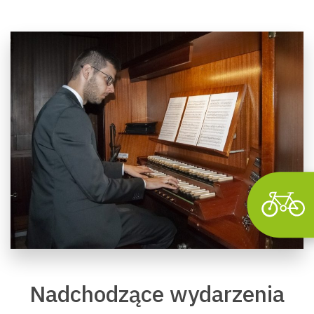
Wyszu
Nadchodzące wydarzenia