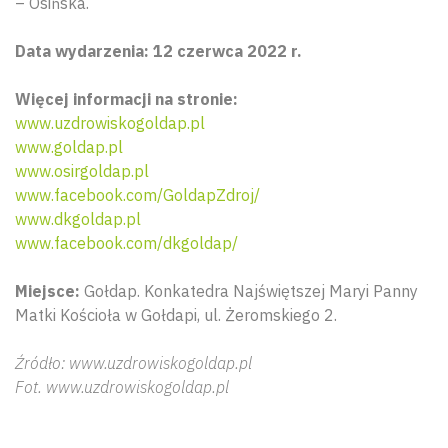
– Osińska.
Data wydarzenia: 12 czerwca 2022 r.
Więcej informacji na stronie:
www.uzdrowiskogoldap.pl
www.goldap.pl
www.osirgoldap.pl
www.facebook.com/GoldapZdroj/
www.dkgoldap.pl
www.facebook.com/dkgoldap/
Miejsce:
Gołdap. Konkatedra Najświętszej Maryi Panny
Matki Kościoła w Gołdapi, ul. Żeromskiego 2.
Źródło: www.uzdrowiskogoldap.pl
Fot. www.uzdrowiskogoldap.pl