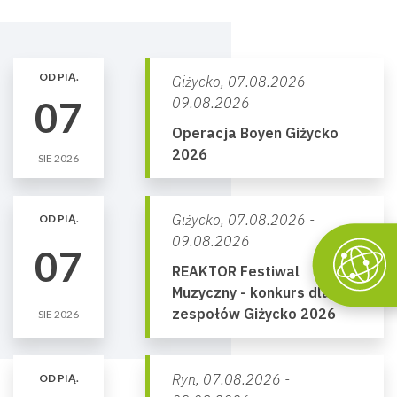
OD PIĄ.
Giżycko,
07.08.2026 -
07
09.08.2026
Operacja Boyen Giżycko
2026
SIE 2026
Giżycko,
07.08.2026 -
OD PIĄ.
09.08.2026
07
REAKTOR Festiwal
Muzyczny - konkurs dla
zespołów Giżycko 2026
SIE 2026
Ryn,
07.08.2026 -
OD PIĄ.