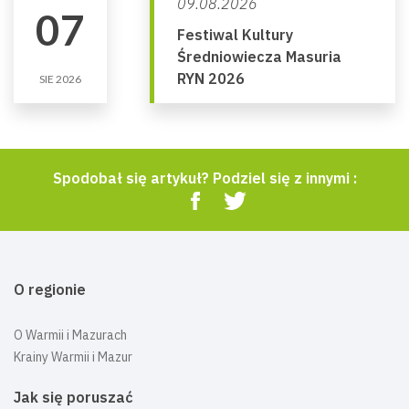
09.08.2026
07
Festiwal Kultury
Średniowiecza Masuria
RYN 2026
SIE 2026
Spodobał się artykuł? Podziel się z innymi :
O regionie
O Warmii i Mazurach
Krainy Warmii i Mazur
Jak się poruszać