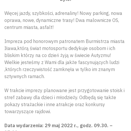
Więcej jazdy, szybkości, adrenaliny! Nowy parking, nowa
oprawa, nowe, dynamiczne trasy! Dwa malownicze OS,
centrum miasta, asfalt!
Impreza pod honorowym patronatem Burmistrza miasta
Iława,którą świat motosportu dedykuje osobom i ich
bliskim którzy na co dzień żyją w świecie Autyzmu!
Wielkie jesteśmy z Wami dla jakże fascynujących ludzi
,których rzeczywistość zamknęła w tylko im znanym
sztywnych ramach.
W trakcie imprezy planowane jest przygotowanie stoisk i
stref zabawy dla dzieci i młodzieży. Odbędą się także
pokazy strażackie i inne atrakcje oraz konkursy
towarzyszące rajdowi.
Data wydarzenia: 29 maj 2022 r., godz. 09.30. –