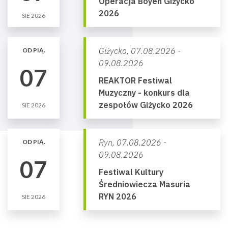
Operacja Boyen Giżycko
2026
SIE 2026
Giżycko,
07.08.2026 -
OD PIĄ.
09.08.2026
07
REAKTOR Festiwal
Muzyczny - konkurs dla
zespołów Giżycko 2026
SIE 2026
Ryn,
07.08.2026 -
OD PIĄ.
09.08.2026
07
Festiwal Kultury
Średniowiecza Masuria
RYN 2026
SIE 2026