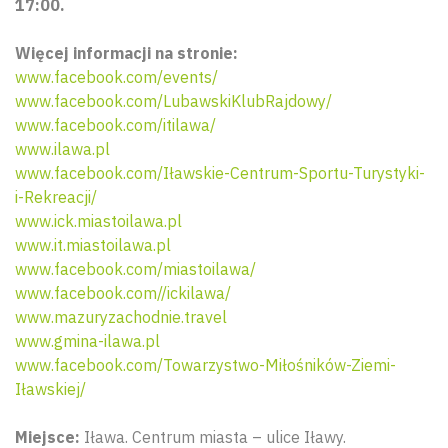
17:00.
Więcej informacji na stronie:
www.facebook.com/events/
www.facebook.com/LubawskiKlubRajdowy/
www.facebook.com/itilawa/
www.ilawa.pl
www.facebook.com/Iławskie-Centrum-Sportu-Turystyki-
i-Rekreacji/
www.ick.miastoilawa.pl
www.it.miastoilawa.pl
www.facebook.com/miastoilawa/
www.facebook.com//ickilawa/
www.mazuryzachodnie.travel
www.gmina-ilawa.pl
www.facebook.com/Towarzystwo-Miłośników-Ziemi-
Iławskiej/
Miejsce:
Iława.
Centrum miasta – ulice Iławy.