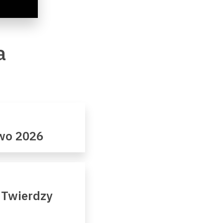
a
owo 2026
 Twierdzy