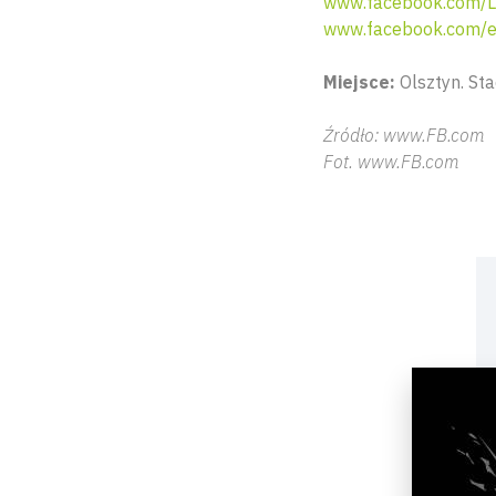
www.facebook.com/L
www.facebook.com/e
Miejsce:
Olsztyn. St
Źródło: www.FB.com
Fot. www.FB.com