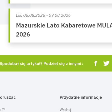
Ełk,
06.08.2026 - 09.08.2026
Mazurskie Lato Kabaretowe MUL
2026
Spodobał się artykuł? Podziel się z innymi :
poruszać
Przydatne informacje
ać?
Wędkuj