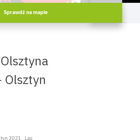
Sprawdź na mapie
 Olsztyna
- Olsztyn
ztyn 2021. Las