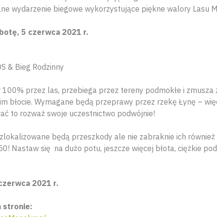
ne wydarzenie biegowe wykorzystujące piękne walory Lasu Mi
botę, 5 czerwca 2021 r.
S & Bieg Rodzinny
w 100% przez las, przebiega przez tereny podmokłe i zmusza
kim błocie. Wymagane będą przeprawy przez rzekę Łynę – więc 
ywać to rozważ swoje uczestnictwo podwójnie!
zlokalizowane będą przeszkody ale nie zabraknie ich również 
! Nastaw się na dużo potu, jeszcze więcej błota, ciężkie pod
czerwca 2021 r.
 stronie: