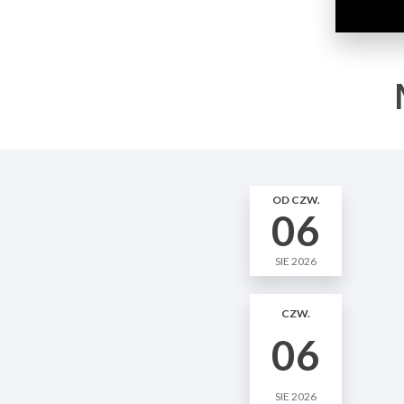
OD CZW.
06
SIE 2026
CZW.
06
SIE 2026