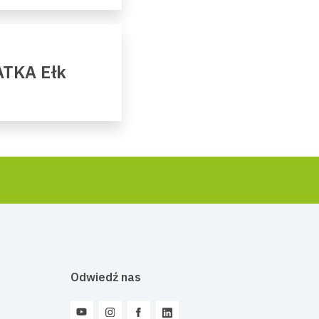
ATKA Ełk
Odwiedź nas