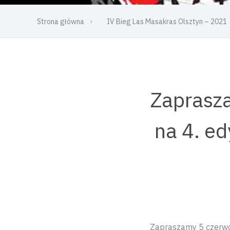
Strona główna
IV Bieg Las Masakras Olsztyn – 2021
Zaprasza
na 4. ed
Zapraszamy 5 czerwca