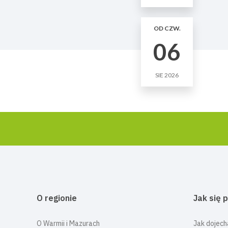
OD CZW.
06
SIE 2026
O regionie
Jak się 
O Warmii i Mazurach
Jak dojech