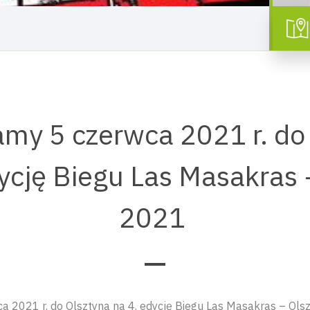
my 5 czerwca 2021 r. do
ycję Biegu Las Masakras 
2021
 2021 r. do Olsztyna na 4. edycję Biegu Las Masakras – Ols