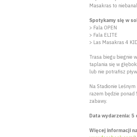
Masakras to niebanal
Spotykamy się w so
> Fala OPEN
> Fala ELITE
> Las Masakras 4 KID
Trasa biegu biegnie 
taplania się w głębo
lub nie potrafisz pł
Na Stadionie Leśnym 
razem będzie ponad 50
zabawy.
Data wydarzenia: 5 
Więcej informacji na