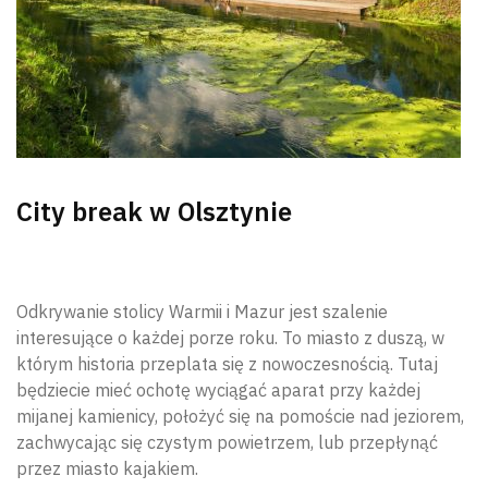
City break w Olsztynie
Odkrywanie stolicy Warmii i Mazur jest szalenie
interesujące o każdej porze roku. To miasto z duszą, w
którym historia przeplata się z nowoczesnością. Tutaj
będziecie mieć ochotę wyciągać aparat przy każdej
mijanej kamienicy, położyć się na pomoście nad jeziorem,
zachwycając się czystym powietrzem, lub przepłynąć
przez miasto kajakiem.