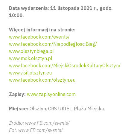
Data wydarzenia: 11 listopada 2021 r., godz.
10:00.
Więcej informacji na stronie:
www.facebook.com/events/
www.facebook.com/NiepodleglosciBieg/
www.olsztynbiega.pl
www.mok.olsztyn.pl
www.facebook.com/MiejskiOsrodekKulturyOlsztyn/
www.visit.olsztyn.eu
www.facebook.com/olsztyn.eu
Zapisy:
www.
zapisyonline.com
Miejsce:
Olsztyn. CRS UKIEL. Plaża Miejska.
Źródło: www.FB.com/events/
Fot. www.FB.com/events/