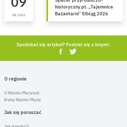
09
historyczny pt. „Tajemnice
Bażantarni” Elbląg 2026
SIE 2026
Spodobał się artykuł? Podziel się z innymi :
O regionie
O Warmii i Mazurach
Krainy Warmii i Mazur
Jak się poruszać
Jak dojechać?