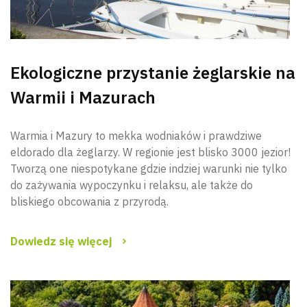
Ekologiczne przystanie żeglarskie na
Warmii i Mazurach
Warmia i Mazury to mekka wodniaków i prawdziwe
eldorado dla żeglarzy. W regionie jest blisko 3000 jezior!
Tworzą one niespotykane gdzie indziej warunki nie tylko
do zażywania wypoczynku i relaksu, ale także do
bliskiego obcowania z przyrodą.
Dowiedz się więcej