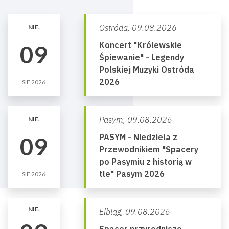
Ostróda,
09.08.2026
NIE.
Koncert "Królewskie
09
Śpiewanie" - Legendy
Polskiej Muzyki Ostróda
2026
SIE 2026
Pasym,
09.08.2026
NIE.
PASYM - Niedziela z
09
Przewodnikiem "Spacery
po Pasymiu z historią w
tle" Pasym 2026
SIE 2026
NIE.
Elbląg,
09.08.2026
Spacer przyrodniczo-