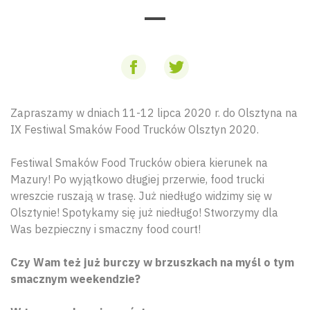
Zapraszamy w dniach 11-12 lipca 2020 r. do Olsztyna na
IX Festiwal Smaków Food Trucków Olsztyn 2020.
Festiwal Smaków Food Trucków obiera kierunek na
Mazury!
Po wyjątkowo długiej przerwie, food trucki
wreszcie ruszają w trasę. Już niedługo widzimy się w
Olsztynie!
Spotykamy się już niedługo! Stworzymy dla
Was bezpieczny i smaczny food court!
Czy Wam też już burczy w brzuszkach na myśl o tym
smacznym weekendzie?