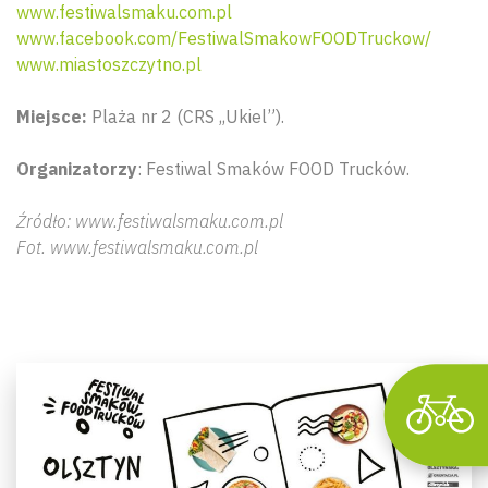
www.festiwalsmaku.com.pl
www.facebook.com/FestiwalSmakowFOODTruckow/
www.miastoszczytno.pl
Miejsce:
Plaża nr 2 (CRS ,,Ukiel”)
.
Organizatorzy
: Festiwal Smaków FOOD Trucków.
Wyszu
Źródło: www.festiwalsmaku.com.pl
Fot. www.festiwalsmaku.com.pl