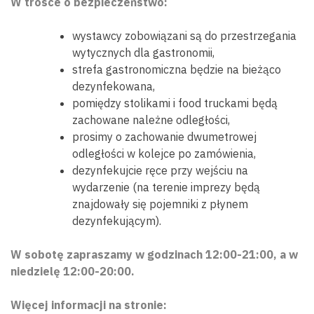
W trosce o bezpieczeństwo:
wystawcy zobowiązani są do przestrzegania
wytycznych dla gastronomii,
strefa gastronomiczna będzie na bieżąco
dezynfekowana,
pomiędzy stolikami i food truckami będą
zachowane należne odległości,
prosimy o zachowanie dwumetrowej
odległości w kolejce po zamówienia,
dezynfekujcie ręce przy wejściu na
wydarzenie (na terenie imprezy będą
znajdowały się pojemniki z płynem
dezynfekującym).
W sobotę zapraszamy w godzinach 12:00-21:00, a w
niedzielę 12:00-20:00.
Więcej informacji na stronie: