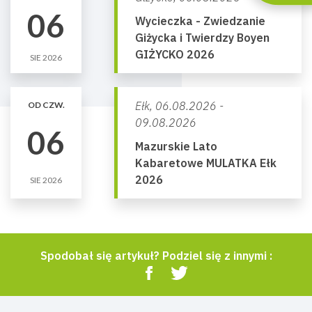
06
Wycieczka - Zwiedzanie
Giżycka i Twierdzy Boyen
GIŻYCKO 2026
SIE 2026
Ełk,
06.08.2026 -
OD CZW.
09.08.2026
06
Mazurskie Lato
Kabaretowe MULATKA Ełk
2026
SIE 2026
Spodobał się artykuł? Podziel się z innymi :