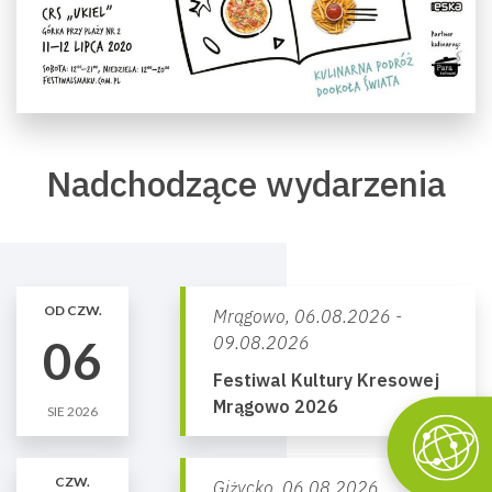
Nadchodzące wydarzenia
OD CZW.
Mrągowo,
06.08.2026 -
06
09.08.2026
Festiwal Kultury Kresowej
Mrągowo 2026
SIE 2026
CZW.
Giżycko,
06.08.2026