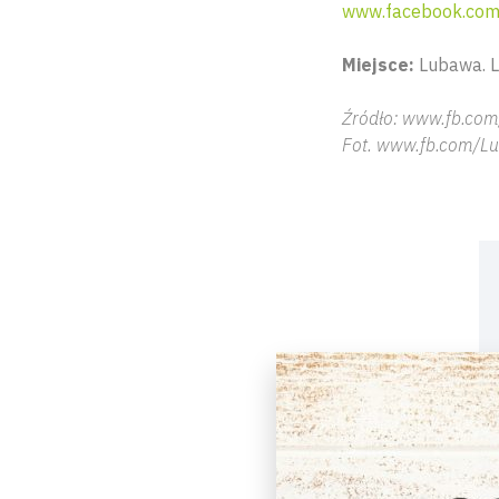
www.facebook.com
Miejsce:
Lubawa. 
Źródło: www.fb.co
Fot. www.fb.com/L