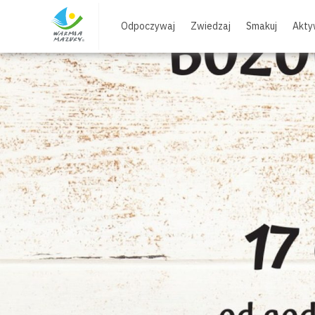
Skip
to
Odpoczywaj
Zwiedzaj
Smakuj
Akty
content