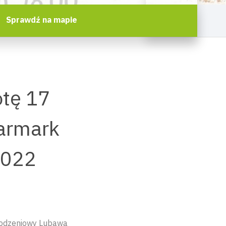
Sprawdź na mapie
otę 17
Jarmark
2022
rodzeniowy Lubawa