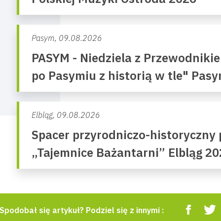
Pasym,
09.08.2026
PASYM - Niedziela z Przewodniki
po Pasymiu z historią w tle" Pas
Elbląg,
09.08.2026
Spacer przyrodniczo-historyczny 
„Tajemnice Bażantarni” Elbląg 20
Spodobał się artykuł? Podziel się z innymi :