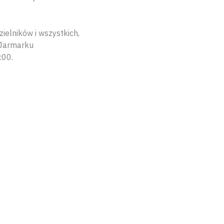
elników i wszystkich,
 Jarmarku
:00.