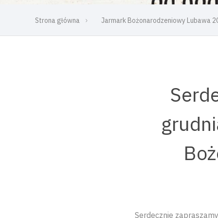
Strona główna
Jarmark Bożonarodzeniowy Lubawa 2
Serde
grudni
Boż
Serdecznie zapraszamy