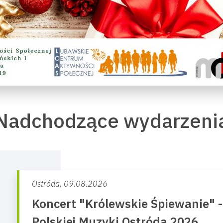
Nadchodzące wydarzeni
Ostróda,
09.08.2026
Koncert "Królewskie Śpiewanie" 
Polskiej Muzyki Ostróda 2026