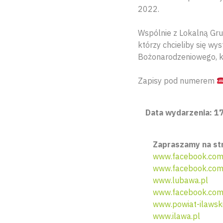
2022.
Wspólnie z Lokalną Gru
którzy chcieliby się 
Bożonarodzeniowego, kt
Zapisy pod numerem
Data wydarzenia: 17
Zapraszamy na st
www.facebook.com
www.facebook.com
www.lubawa.pl
www.facebook.com
www.powiat-ilawski
www.ilawa.pl