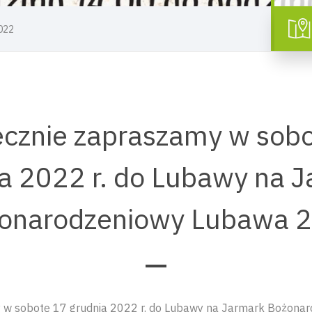
022
cznie zapraszamy w sob
a 2022 r. do Lubawy na 
onarodzeniowy Lubawa 
 w sobotę 17 grudnia 2022 r. do Lubawy na Jarmark Bożona