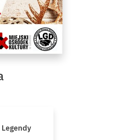
a
- Legendy