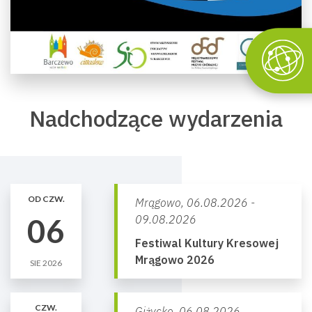
Nadchodzące wydarzenia
OD CZW.
Mrągowo,
06.08.2026 -
06
09.08.2026
Festiwal Kultury Kresowej
Mrągowo 2026
SIE 2026
CZW.
Giżycko,
06.08.2026