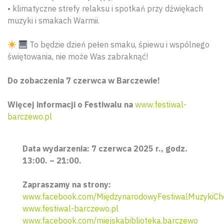
• klimatyczne strefy relaksu i spotkań przy dźwiękach
muzyki i smakach Warmii.
To będzie dzień pełen smaku, śpiewu i wspólnego
świętowania, nie może Was zabraknąć!
Do zobaczenia 7 czerwca w Barczewie!
Więcej informacji o Festiwalu na
www.festiwal-
barczewo.pl
Data wydarzenia: 7 czerwca 2025 r., godz.
13:00. – 21:00.
Zapraszamy na strony:
www.facebook.com/MiędzynarodowyFestiwalMuzykiChó
www.festiwal-barczewo.pl
www.facebook.com/miejskabiblioteka.barczewo