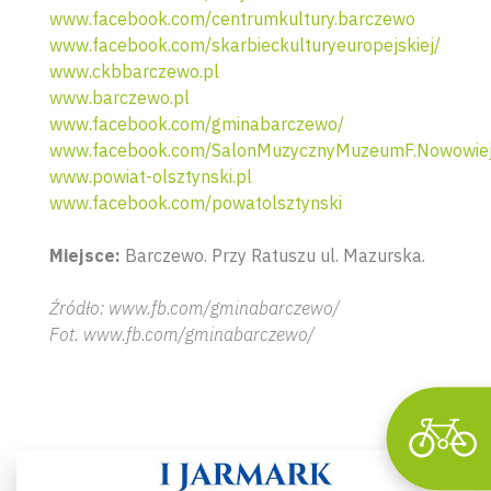
www.facebook.com/centrumkultury.barczewo
www.facebook.com/skarbieckulturyeuropejskiej/
www.ckbbarczewo.pl
www.barczewo.pl
www.facebook.com/gminabarczewo/
www.facebook.com/SalonMuzycznyMuzeumF.Nowowiej
www.powiat-olsztynski.pl
www.facebook.com/powatolsztynski
Wyszu
Miejsce:
Barczewo. Przy Ratuszu ul. Mazurska.
Źródło: www.fb.com/gminabarczewo/
Fot. www.fb.com/gminabarczewo/