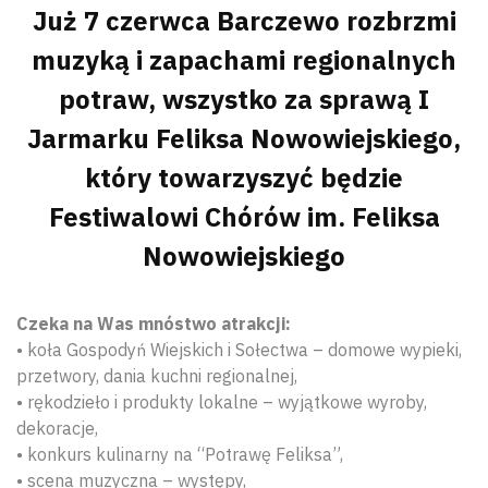
Już 7 czerwca Barczewo rozbrzmi
muzyką i zapachami regionalnych
potraw, wszystko za sprawą I
Jarmarku Feliksa Nowowiejskiego,
który towarzyszyć będzie
Festiwalowi Chórów im. Feliksa
Nowowiejskiego
Czeka na Was mnóstwo atrakcji:
• koła Gospodyń Wiejskich i Sołectwa – domowe wypieki,
przetwory, dania kuchni regionalnej,
• rękodzieło i produkty lokalne – wyjątkowe wyroby,
dekoracje,
• konkurs kulinarny na “Potrawę Feliksa”,
• scena muzyczna – występy,