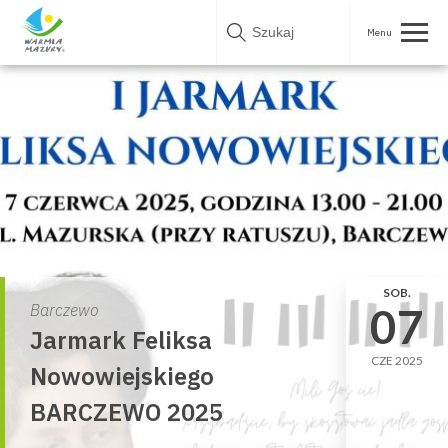
Skip
to
content
SOB.
07
Barczewo
Jarmark Feliksa
CZE 2025
Nowowiejskiego
BARCZEWO 2025