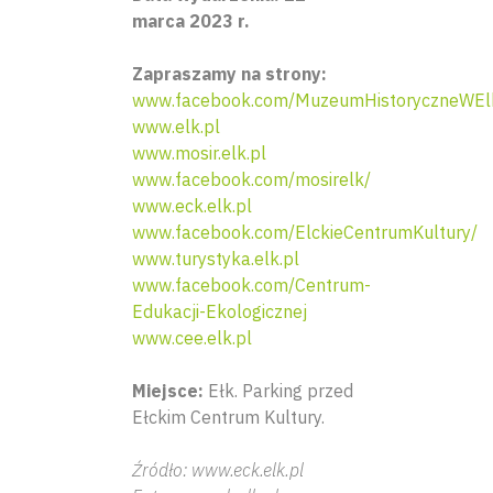
marca 2023 r.
Zapraszamy na strony:
www.facebook.com/MuzeumHistoryczneWEl
www.elk.pl
www.mosir.elk.pl
www.facebook.com/mosirelk/
www.eck.elk.pl
www.facebook.com/ElckieCentrumKultury/
www.turystyka.elk.pl
www.facebook.com/Centrum-
Edukacji-Ekologicznej
www.cee.elk.pl
Miejsce:
Ełk. Parking przed
Ełckim Centrum Kultury.
Źródło: www.eck.elk.pl