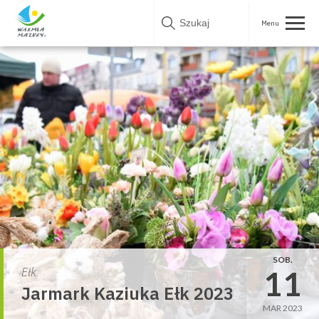
Skip
to
content
SOB.
11
Ełk
Jarmark Kaziuka Ełk 2023
MAR 2023