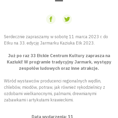
Serdecznie zapraszamy w sobotę 11 marca 2023 r. do
Ełku na 33. edycję Jarmarku Kaziuka Ełk 2023.
Już po raz 33 Ełckie Centrum Kultury zaprasza na
Kaziuki! W programie tradycyjny Jarmark, występy
zespołów ludowych oraz inne atrakcje.
Wśród wystawców producenci regionalnych wędlin,
chlebów, miodów, potraw, jak również rękodzielnicy z
ozdobami wielkanocnymi, palmami, drewnianymi
zabawkami i artykułami krawieckimi.
Data wydarzenia: 11