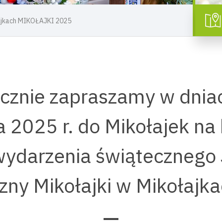
łajkach MIKOŁAJKI 2025
cznie zapraszamy w dnia
a 2025 r. do Mikołajek na 
wydarzenia świątecznego
zny Mikołajki w Mikołajk