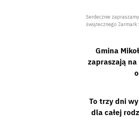
Serdecznie zapraszamy 
świątecznego Jarmark Ś
Gmina Mikoł
zapraszają na
o
To trzy dni w
dla całej ro