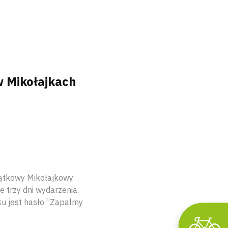
 Mikołajkach
jątkowy Mikołajkowy
 trzy dni wydarzenia.
ku jest hasło “Zapalmy