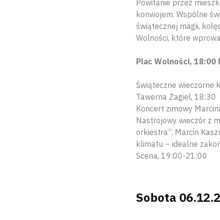
Powitanie przez mieszk
konwojem. Wspólne świę
świątecznej magii, kolę
Wolności, które wprowa
Plac Wolności, 18:00
Świąteczne wieczorne ki
Tawerna Żagiel, 18:30
Koncert zimowy Marcin
Nastrojowy wieczór z m
orkiestra”. Marcin Kas
klimatu – idealne zako
Scena, 19:00-21:00
Sobota 06.12.2