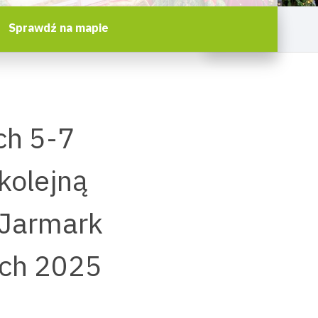
Sprawdź na mapie
ch 5-7
kolejną
 Jarmark
ach 2025