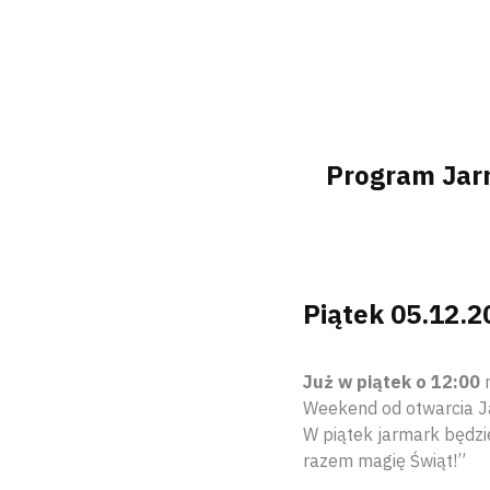
Program Jar
Piątek 05.12.20
Już w piątek o 12:00
n
Weekend od otwarcia Ja
W piątek jarmark będzi
razem magię Świąt!”