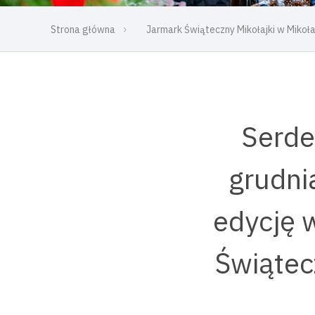
Strona główna
Jarmark Świąteczny Mikołajki w Miko
Serde
grudni
edycję 
Świątec