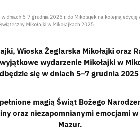
w dniach 5-7 grudnia 2025 r. do Mikołajek na kolejną edycję
wiąteczny Mikołajki w Mikołajkach 2025.
ajki, Wioska Żeglarska Mikołajki oraz 
 wyjątkowe wydarzenie Mikołajki w Miko
dbędzie się w dniach 5–7 grudnia 2025 
ypełnione magią Świąt Bożego Narodzen
dziny oraz niezapomnianymi emocjami 
Mazur.