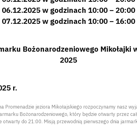
06.12.2025 w godzinach 10:00 – 20:00
07.12.2025 w godzinach 10:00 – 16:00
marku Bożonarodzeniowego Mikołajki w
2025
25 r.
a Promenadzie jeziora Mikołajskiego rozpoczynamy nasz wy
rmarku Bożonarodzeniowego, który będzie otwarty przez całe
e otwarty do 21:00. Misją przewodnią pierwszego dnia jarmar