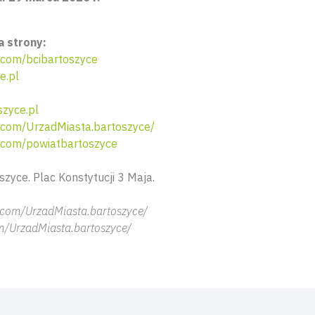
 strony:
com/bcibartoszyce
e.pl
zyce.pl
com/UrzadMiasta.bartoszyce/
com/powiatbartoszyce
zyce. Plac Konstytucji 3 Maja.
.com/UrzadMiasta.bartoszyce/
m/UrzadMiasta.bartoszyce/