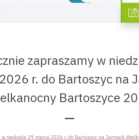
6
znie zapraszamy w niedz
2026 r. do Bartoszyc na 
elkanocny Bartoszyce 2
 w niedzielę 29 marca 2026 r. do Bartoszyc na Jarmark Wiel