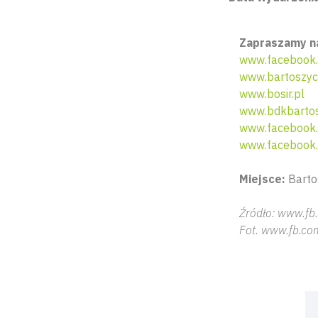
Zapraszamy na
www.facebook.
www.bartoszyc
www.bosir.pl
www.bdkbartos
www.facebook.
www.facebook.
Miejsce:
Bartos
Źródło: www.fb
Fot. www.fb.co