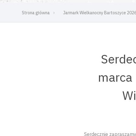
Strona główna
Jarmark Wielkanocny Bartoszyce 202
Serdec
marca 
Wi
Serdecznie zapraszamy