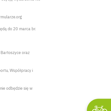
mularze.org
ędą do 20 marca br.
 Bartoszyce oraz
ortu, Współpracy i
ie odbędzie się w