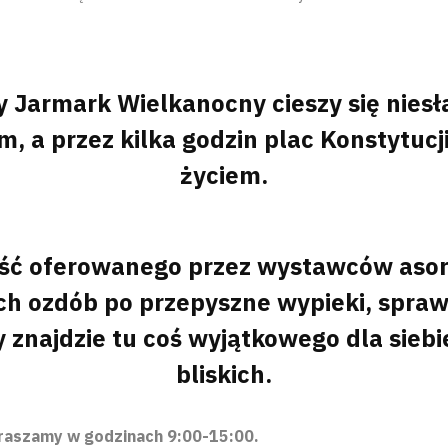
y Jarmark Wielkanocny cieszy się nies
 a przez kilka godzin plac Konstytucji
życiem.
ść oferowanego przez wystawców asor
h ozdób po przepyszne wypieki, spraw
 znajdzie tu coś wyjątkowego dla siebi
bliskich.
raszamy w godzinach 9:00-15:00.