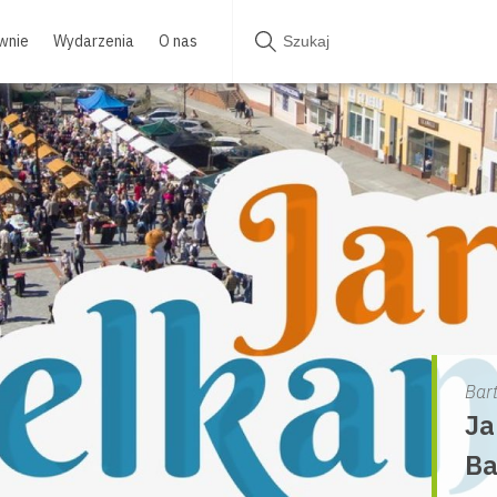
wnie
Wydarzenia
O nas
Bar
Ja
Ba