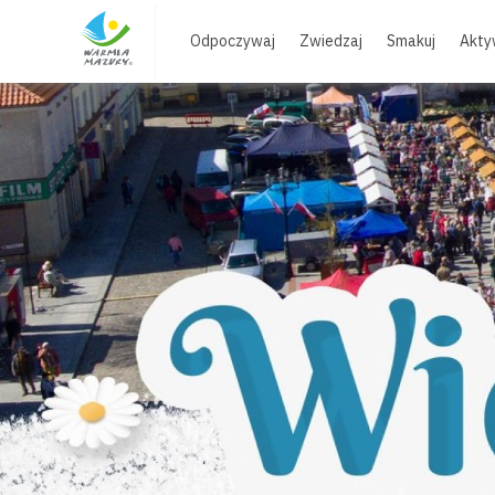
Skip
to
Odpoczywaj
Zwiedzaj
Smakuj
Akty
content