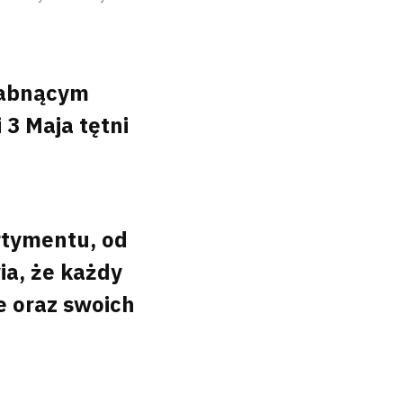
łabnącym
 3 Maja tętni
tymentu, od
ia, że każdy
e oraz swoich