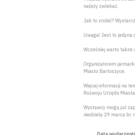
należy zwlekać.
Jak to zrobić? Wystarcz
Uwaga! Jest to jedyna 
Wcześniej warto także 
Organizatorem jarmarku
Miasto Bartoszyce.
Więcej informacji na t
Rozwoju Urzędu Miasta 
Wystawcy mogą już zap
niedzielę 29 marca br. 
Data wydarzenia