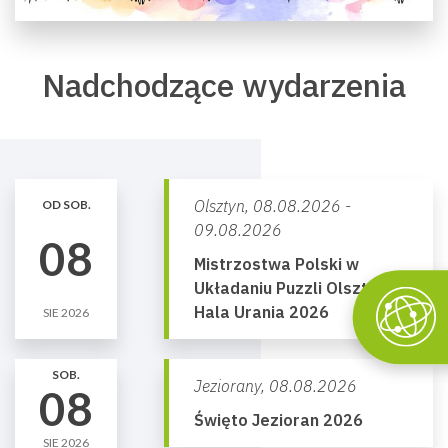
Nadchodzące wydarzenia
Olsztyn,
08.08.2026 -
OD SOB.
09.08.2026
08
Mistrzostwa Polski w
Układaniu Puzzli Olsztyn
Hala Urania 2026
SIE 2026
SOB.
Jeziorany,
08.08.2026
08
Święto Jezioran 2026
SIE 2026