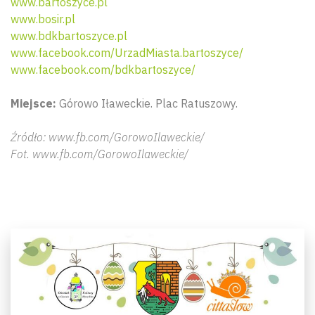
www.bartoszyce.pl
www.bosir.pl
www.bdkbartoszyce.pl
www.facebook.com/UrzadMiasta.bartoszyce/
www.facebook.com/bdkbartoszyce/
Miejsce:
Górowo Iławeckie. Plac Ratuszowy.
Źródło: www.fb.com/GorowoIlaweckie/
Fot. www.fb.com/GorowoIlaweckie/