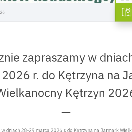
26
znie zapraszamy w dniac
2026 r. do Kętrzyna na 
Wielkanocny Kętrzyn 202
 w dniach 28-29 marca 2026 r. do Kętrzyna na Jarmark Wiel