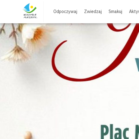
Skip
to
Odpoczywaj
Zwiedzaj
Smakuj
Akty
content