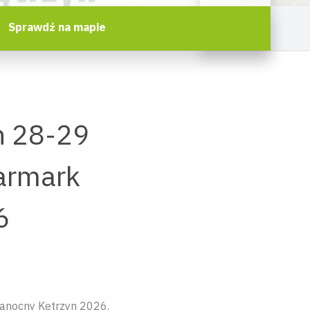
Sprawdź na mapie
h 28-29
Jarmark
6
kanocny Kętrzyn 2026.