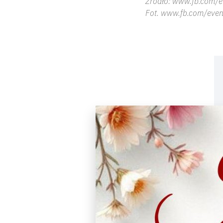
Źródło: www.fb.com/e
Fot. www.fb.com/even