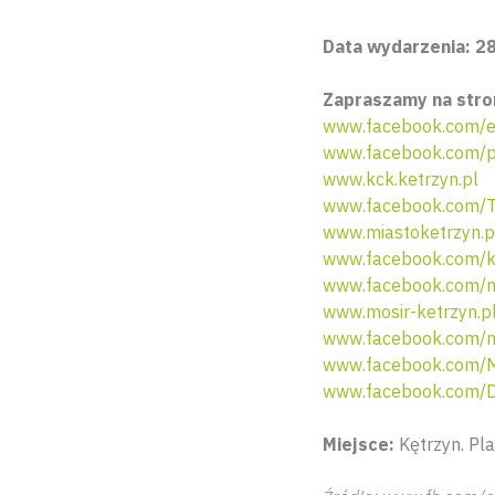
Data wydarzenia: 2
Zapraszamy na stro
www.facebook.com/e
www.facebook.com/p
www.kck.ketrzyn.pl
www.facebook.com/T
www.miastoketrzyn.p
www.facebook.com/ku
www.facebook.com/mi
www.mosir-ketrzyn.p
www.facebook.com/m
www.facebook.com/M
www.facebook.com/D
Miejsce:
Kętrzyn. Pla