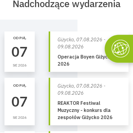
Nadchodzące wydarzenia
OD PIĄ.
Giżycko,
07.08.2026 -
07
09.08.2026
Operacja Boyen Giżycko
2026
SIE 2026
Giżycko,
07.08.2026 -
OD PIĄ.
09.08.2026
07
REAKTOR Festiwal
Muzyczny - konkurs dla
zespołów Giżycko 2026
SIE 2026