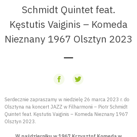
Schmidt Quintet feat.
Kęstutis Vaiginis – Komeda
Nieznany 1967 Olsztyn 2023
Serdecznie zapraszamy w niedzielę 26 marca 2023 r. do
Olsztyna na koncert JAZZ w Filharmonii – Piotr Schmidt
Quintet feat. Kęstutis Vaiginis – Komeda Nieznany 1967
Olsztyn 2023.
W październiku w 1967 Krzysztof Komeda w