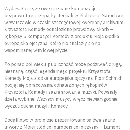
Wydawało się, że owe nieznane kompozycje
bezpowrotnie przepadły. Jednak w Bibliotece Narodowej
w Warszawie w czasie szczegółowej kwerendy archiwum
Krzysztofa Komedy odnaleziono prawdziwy skarb –
rękopisy 6 kompozycji Komedy z projektu Moja słodka
europejska ojczyzna, które nie znalazły się na
wspominanej winylowej płycie.
Po ponad pół wieku, publiczność może podziwiać drugą,
nieznaną, część legendarnego projektu Krzysztofa
Komedy Moja słodka europejska ojczyzna. Piotr Schmidt
podjął się opracowania odnalezionych rękopisów
Krzysztofa Komedy i zaaranżowania muzyki. Powstały
dzieła wybitne. Wszyscy muzycy wręcz niewiarygodnie
wyczuli ducha muzyki Komedy.
Dodatkowo w projekcie prezentowane są dwa znane
utwory z Mojej słodkiej europejskiej ojczyzny – Lament