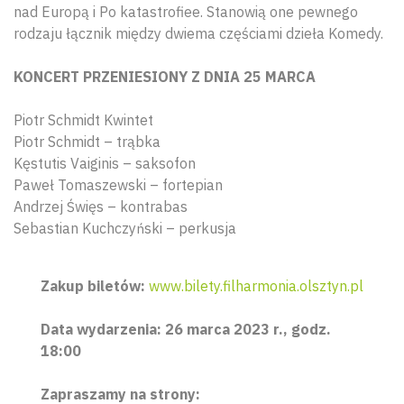
nad Europą i Po katastrofiee. Stanowią one pewnego
rodzaju łącznik między dwiema częściami dzieła Komedy.
KONCERT PRZENIESIONY Z DNIA 25 MARCA
Piotr Schmidt Kwintet
Piotr Schmidt – trąbka
Kęstutis Vaiginis – saksofon
Paweł Tomaszewski – fortepian
Andrzej Święs – kontrabas
Sebastian Kuchczyński – perkusja
Zakup biletów:
www.bilety.filharmonia.olsztyn.pl
Data wydarzenia: 26 marca 2023 r., godz.
18:00
Zapraszamy na strony: