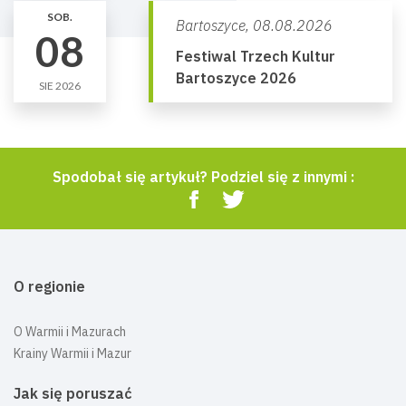
SOB.
Bartoszyce,
08.08.2026
08
Festiwal Trzech Kultur
Bartoszyce 2026
SIE 2026
Spodobał się artykuł? Podziel się z innymi :
O regionie
O Warmii i Mazurach
Krainy Warmii i Mazur
Jak się poruszać