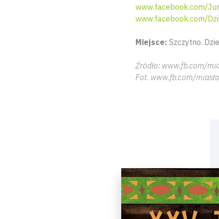
www.facebook.com/Jur
www.facebook.com/Dzi
Miejsce:
Szczytno. Dzie
Źródło: www.fb.com/mia
Fot. www.fb.com/miasto