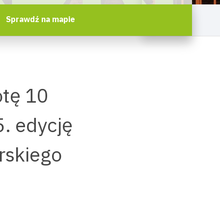
Sprawdź na mapie
otę 10
5. edycję
rskiego