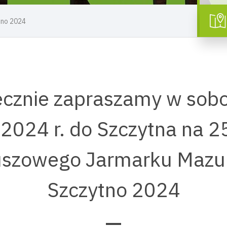
tno 2024
cznie zapraszamy w sob
 2024 r. do Szczytna na 2
uszowego Jarmarku Mazu
Szczytno 2024