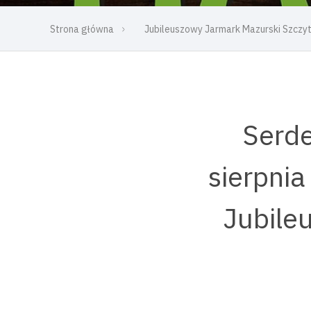
Strona główna
Jubileuszowy Jarmark Mazurski Szczy
Serde
sierpnia
Jubile