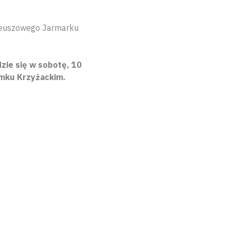
ileuszowego Jarmarku
zie się w sobotę, 10
amku Krzyżackim.