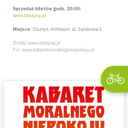
Sprzedaż biletów godz. 20:00:
www.biletyna.pl
Wyszu
Miejsce:
Olsztyn. Amfiteatr. ul. Zamkowa 1.
Źródło: www.biletyna.pl
Fot. www.kabaretmoralnegoniepokoju.pl