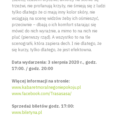
trzeźwi, nie profanują krzyży, nie śmieją się z ludzi
tylko dlatego że ci mają inny kolor skóry, nie
wciągają na scenę widzów żeby ich ośmieszyć,
przeciwnie – dbają o ich komfort starając się
mówić do nich wyraźnie, a mimo to na nich nie
pluć (pierwszy rząd). A wszystko to na tle
scenografii, która zapiera dech. I nie dlatego, że
się kurzy, tylko dlatego, że jest efektowna.
Data wydarzenia: 3 sierpnia 2020 r., godz.
17:00. / godz. 20:00
Więcej informacji na stronie:
www.kabaretmoralnegoniepokoju.pl
www.facebook.com/Trasasasa/
Sprzedaż biletów godz. 17:00:
www.biletyna.pl