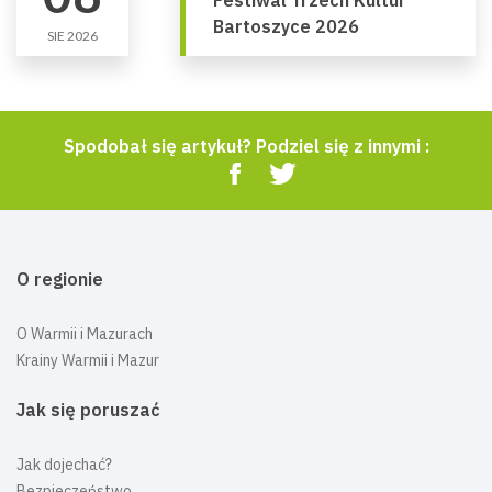
Festiwal Trzech Kultur
Bartoszyce 2026
SIE 2026
Spodobał się artykuł? Podziel się z innymi :
O regionie
O Warmii i Mazurach
Krainy Warmii i Mazur
Jak się poruszać
Jak dojechać?
Bezpieczeństwo