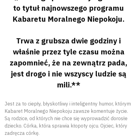
to tytuł najnowszego programu
Kabaretu Moralnego Niepokoju.
Trwa z grubsza dwie godziny i
właśnie przez tyle czasu można
zapomnieć, że na zewnątrz pada,
jest drogo i nie wszyscy ludzie są
mili.**
Jest za to ciepły, błyskotliwy i inteligentny humor, którym
Kabaret Moralnego Niepokoju zawsze komentuje życie.
Są rodzice, od których nie chce się wyprowadzić dorosłe
dziecko. Córka, która sprawia kłopoty ojcu. Ojciec, który
zadręcza córkę.