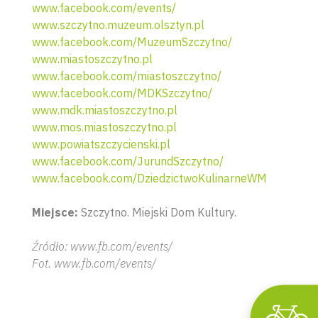
www.facebook.com/events/
www.szczytno.muzeum.olsztyn.pl
www.facebook.com/MuzeumSzczytno/
www.miastoszczytno.pl
www.facebook.com/miastoszczytno/
www.facebook.com/MDKSzczytno/
www.mdk.miastoszczytno.pl
www.mos.miastoszczytno.pl
www.powiatszczycienski.pl
www.facebook.com/JurundSzczytno/
Wyszu
www.facebook.com/DziedzictwoKulinarneWM
Miejsce:
Szczytno. Miejski Dom Kultury.
Źródło: www.fb.com/events/
Fot. www.fb.com/events/