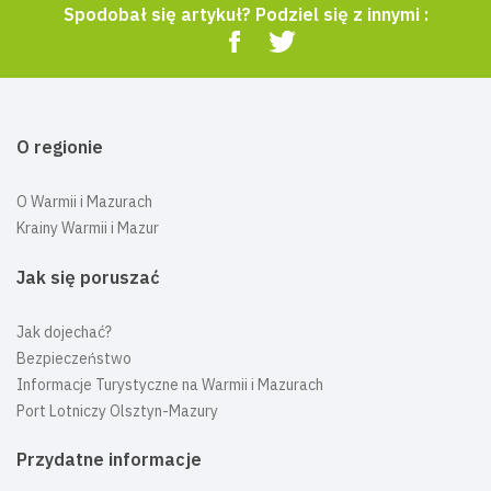
Spodobał się artykuł? Podziel się z innymi :
O regionie
O Warmii i Mazurach
Krainy Warmii i Mazur
Jak się poruszać
Jak dojechać?
Bezpieczeństwo
Informacje Turystyczne na Warmii i Mazurach
Port Lotniczy Olsztyn-Mazury
Przydatne informacje