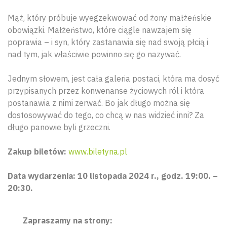
Mąż, który próbuje wyegzekwować od żony małżeńskie
obowiązki. Małżeństwo, które ciągle nawzajem się
poprawia – i syn, który zastanawia się nad swoją płcią i
nad tym, jak właściwie powinno się go nazywać.
Jednym słowem, jest cała galeria postaci, która ma dosyć
przypisanych przez konwenanse życiowych ról i która
postanawia z nimi zerwać. Bo jak długo można się
dostosowywać do tego, co chcą w nas widzieć inni? Za
długo panowie byli grzeczni.
Zakup biletów:
www.biletyna.pl
Data wydarzenia: 10 listopada 2024 r., godz. 19:00. –
20:30.
Zapraszamy na strony: