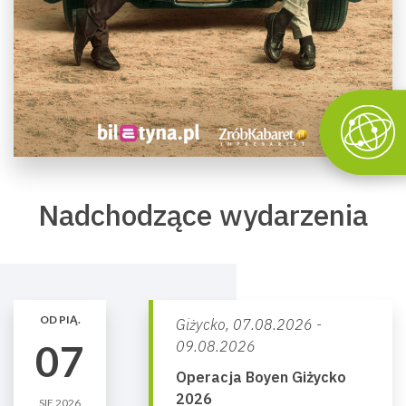
Nadchodzące wydarzenia
OD PIĄ.
Giżycko,
07.08.2026 -
07
09.08.2026
Operacja Boyen Giżycko
2026
SIE 2026