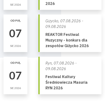
2026
SIE 2026
Giżycko,
07.08.2026 -
OD PIĄ.
09.08.2026
07
REAKTOR Festiwal
Muzyczny - konkurs dla
zespołów Giżycko 2026
SIE 2026
Ryn,
07.08.2026 -
OD PIĄ.
09.08.2026
07
Festiwal Kultury
Średniowiecza Masuria
RYN 2026
SIE 2026