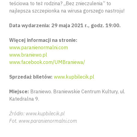
teściowa to też rodzina? „Bez znieczulenia” to
najlepsza szczepionka na wirusa gorszego nastroju!
Data wydarzenia: 29 maja 2021 r., godz. 19:00.
Więcej informacji na stronie:
www.paranienormalni.com
www.braniewo.pl
www.facebook.com/UMBraniewa/
Sprzedaż biletów:
www.kupbilecik.pl
Miejsce:
Braniewo. Braniewskie Centrum Kultury, ul.
Katedralna 9.
Źródło: www.kupbilecik.pl
Fot. www.paranienormalni.com