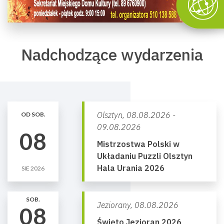
Nadchodzące wydarzenia
Olsztyn,
08.08.2026 -
OD SOB.
09.08.2026
08
Mistrzostwa Polski w
Układaniu Puzzli Olsztyn
Hala Urania 2026
SIE 2026
SOB.
Jeziorany,
08.08.2026
08
Święto Jezioran 2026