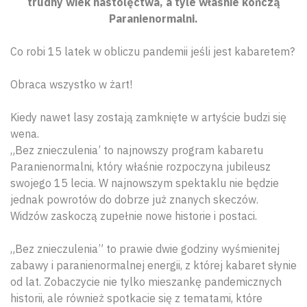
trudny wiek nastolęctwa, a tyle właśnie kończą
Paranienormalni.
Co robi 15 latek w obliczu pandemii jeśli jest kabaretem?
Obraca wszystko w żart!
Kiedy nawet lasy zostają zamknięte w artyście budzi się
wena.
„Bez znieczulenia’ to najnowszy program kabaretu
Paranienormalni, który właśnie rozpoczyna jubileusz
swojego 15 lecia. W najnowszym spektaklu nie będzie
jednak powrotów do dobrze już znanych skeczów.
Widzów zaskoczą zupełnie nowe historie i postaci.
„Bez znieczulenia” to prawie dwie godziny wyśmienitej
zabawy i paranienormalnej energii, z której kabaret słynie
od lat. Zobaczycie nie tylko mieszankę pandemicznych
historii, ale również spotkacie się z tematami, które