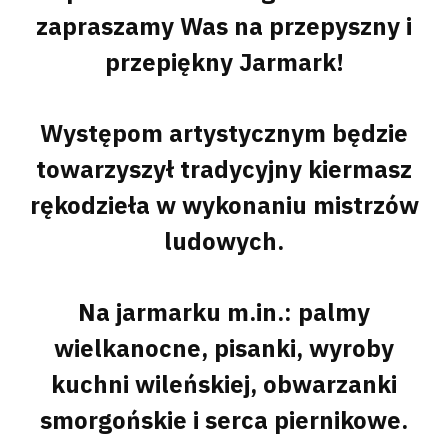
zapraszamy Was na przepyszny i
przepiękny Jarmark!
Występom artystycznym będzie
towarzyszył tradycyjny kiermasz
rękodzieła w wykonaniu mistrzów
ludowych.
Na jarmarku m.in.: palmy
wielkanocne, pisanki, wyroby
kuchni wileńskiej, obwarzanki
smorgońskie i serca piernikowe.