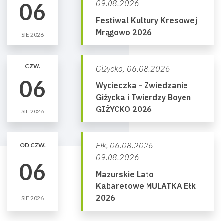
06
09.08.2026
Festiwal Kultury Kresowej
Mrągowo 2026
SIE 2026
CZW.
Giżycko,
06.08.2026
06
Wycieczka - Zwiedzanie
Giżycka i Twierdzy Boyen
GIŻYCKO 2026
SIE 2026
Ełk,
06.08.2026 -
OD CZW.
09.08.2026
06
Mazurskie Lato
Kabaretowe MULATKA Ełk
2026
SIE 2026