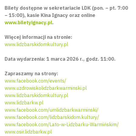
Bilety dostępne w sekretariacie LDK (pon. – pt. 7:00
– 15:00), kasie Kina Ignacy oraz online
www.biletyignacy.pl
.
Więcej informacji na stronie:
www.lidzbarskidomkultury.pl
Data wydarzenia: 1 marca 2026 r., godz. 11:00.
Zapraszamy na strony:
www.facebook.com/events/
www.uzdrowiskolidzbarkwarminski.pl
www.lidzbarskidomkultury.pl
www.lidzbarkw.pl
www.facebook.com/umlidzbarkwarminski/
www.facebook.com/lidzbarskidom.kultury/
www.facebook.com/Lato-w-Lidzbarku-Warmińskim/
www.osir.lidzbarkw.pl