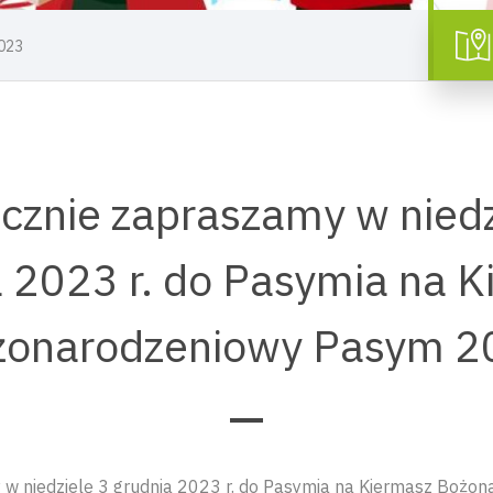
023
cznie zapraszamy w niedz
 2023 r. do Pasymia na 
żonarodzeniowy Pasym 2
 w niedzielę 3 grudnia 2023 r. do Pasymia na Kiermasz Bożo