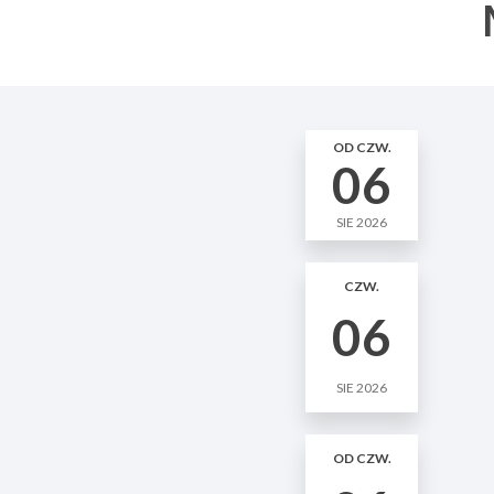
OD CZW.
06
SIE 2026
CZW.
06
SIE 2026
OD CZW.