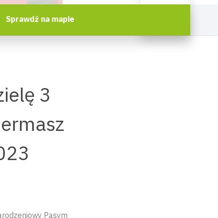
Sprawdź na mapie
ielę 3
Kiermasz
023
narodzeniowy Pasym