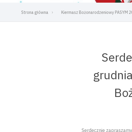
Strona główna
Kiermasz Bożonarodzeniowy PASYM 2
Serde
grudnia
Bo
Serdecznie zapraszamy