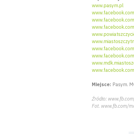
www.pasym.pl
www.facebook.co
www.facebook.co
www.facebook.com/
www.powiatszczycie
www.miastoszczytn
www.facebook.com
www.facebook.com
www.mdk.miastoszc
www.facebook.com
Miejsce:
Pasym. M
Źródło: www.fb.co
Fot. www.fb.com/