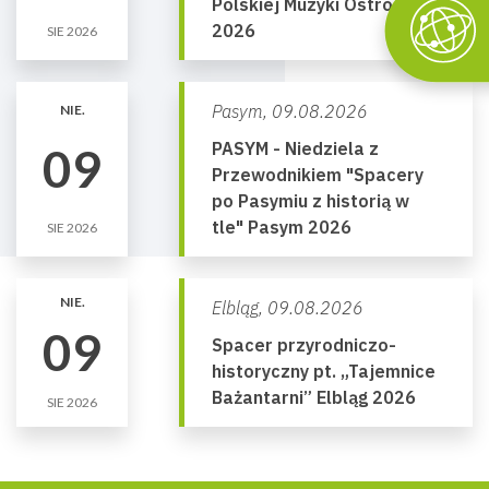
Polskiej Muzyki Ostróda
2026
SIE 2026
Pasym,
09.08.2026
NIE.
PASYM - Niedziela z
09
Przewodnikiem "Spacery
po Pasymiu z historią w
tle" Pasym 2026
SIE 2026
NIE.
Elbląg,
09.08.2026
09
Spacer przyrodniczo-
historyczny pt. „Tajemnice
Bażantarni” Elbląg 2026
SIE 2026