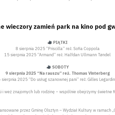
e wieczory zamień park na kino pod g
PIĄTKI
8 sierpnia 2025 “Priscilla” reż. Sofia Coppola
15 sierpnia 2025 “Armand” reż. Halfdan Ullmann Tøndel
SOBOTY
9 sierpnia 2025 “Na rauszu” reż. Thomas Vinterberg
 sierpnia 2025 “Do usług szanownej pani” reż. Gilles Legardin
ki i weź znajomych lub rodzinę – wspólnie obejrzymy świetne 
nansowane przez Gminę Olsztyn – Wydział Kultury w ramach ,