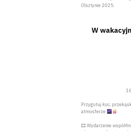
Olsztynie 2025.
W wakacyjn
16
Przygotuj koc, przekąs
atmosferze
🎞 Wydarzenie współfi