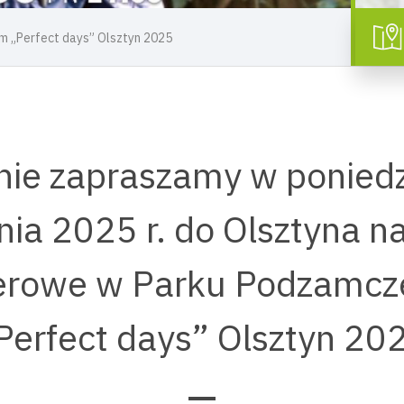
m „Perfect days” Olsztyn 2025
nie zapraszamy w poniedz
nia 2025 r. do Olsztyna n
erowe w Parku Podzamcze
Perfect days” Olsztyn 20