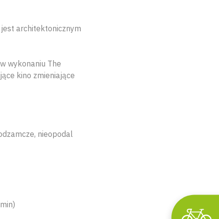
jest architektonicznym
ry w wykonaniu The
jące kino zmieniające
Podzamcze, nieopodal
 min)