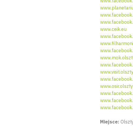
www.facebook.
www.planetariu
www.facebook.
www.facebook.
www.ceik.eu
www.facebook.
www.filharmoni
www.facebook.c
www.mok.olszt
www.facebook.
www.visit.olszt
www.facebook.
www.osir.olszty
www.facebook.c
www.facebook.
www.facebook.
Miejsce:
Olszty