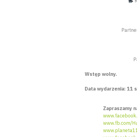
K
Partne
P
Wstęp wolny.
Data wydarzenia: 11 s
Zapraszamy na
www.facebook.
www.fb.com/Ha
www.planeta11