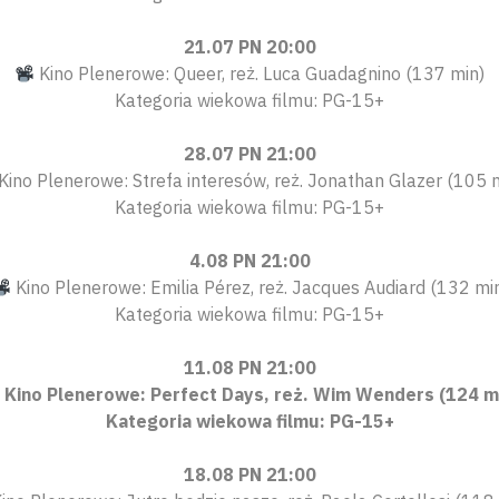
21.07 PN 20:00
Kino Plenerowe: Queer, reż. Luca Guadagnino (137 min)
Kategoria wiekowa filmu: PG-15+
28.07 PN 21:00
Kino Plenerowe: Strefa interesów, reż. Jonathan Glazer (105 
Kategoria wiekowa filmu: PG-15+
4.08 PN 21:00
Kino Plenerowe: Emilia Pérez, reż. Jacques Audiard (132 mi
Kategoria wiekowa filmu: PG-15+
11.08 PN 21:00
Kino Plenerowe: Perfect Days, reż. Wim Wenders (124 m
Kategoria wiekowa filmu: PG-15+
18.08 PN 21:00