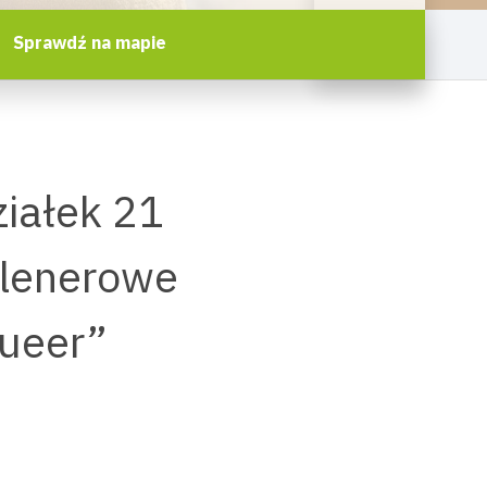
Sprawdź na mapie
iałek 21
 Plenerowe
Queer”