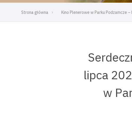
Strona główna
Kino Plenerowe w Parku Podzamcze – 
Serdecz
lipca 202
w Par