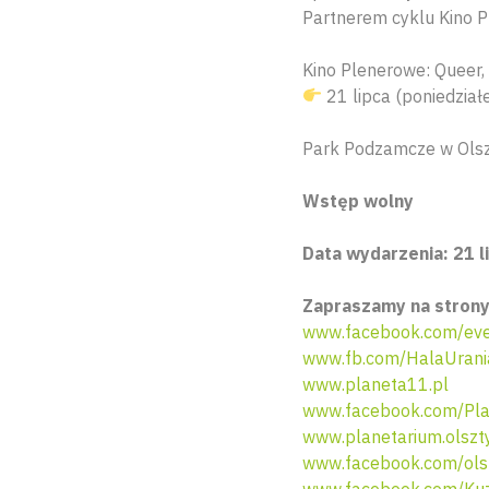
Partnerem cyklu Kino P
Kino Plenerowe: Queer,
21 lipca (poniedział
Park Podzamcze w Olszt
Wstęp wolny
Data wydarzenia: 21 li
Zapraszamy na strony
www.facebook.com/eve
www.fb.com/HalaUrani
www.planeta11.pl
www.facebook.com/Pla
www.planetarium.olszty
www.facebook.com/olsz
www.facebook.com/Kuz