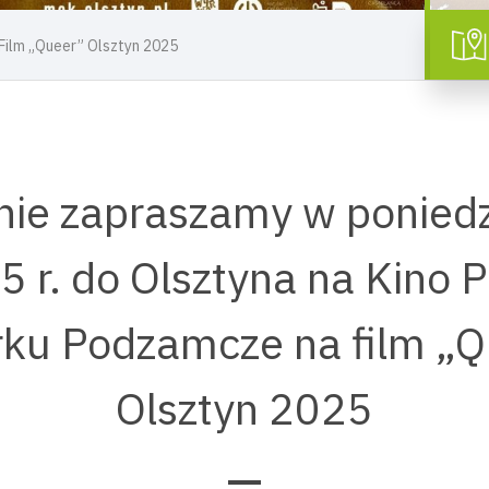
Film „Queer” Olsztyn 2025
nie zapraszamy w poniedz
5 r. do Olsztyna na Kino
ku Podzamcze na film „
Olsztyn 2025