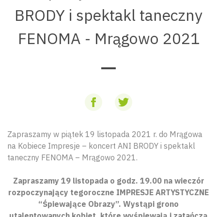
BRODY i spektakl taneczny
FENOMA - Mrągowo 2021
Zapraszamy w piątek 19 listopada 2021 r. do Mrągowa
na Kobiece Impresje – koncert ANI BRODY i spektakl
taneczny FENOMA – Mrągowo 2021.
Zapraszamy 19 listopada o godz. 19.00 na wieczór
rozpoczynający tegoroczne IMPRESJE ARTYSTYCZNE
“Śpiewające Obrazy”. Wystąpi grono
utalentowanych kobiet, które wyśpiewają i zatańczą