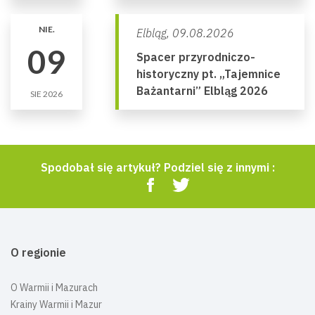
NIE.
Elbląg,
09.08.2026
09
Spacer przyrodniczo-
historyczny pt. „Tajemnice
Bażantarni” Elbląg 2026
SIE 2026
Spodobał się artykuł? Podziel się z innymi :
O regionie
O Warmii i Mazurach
Krainy Warmii i Mazur