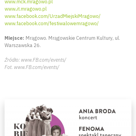
www.mck.mragowo.pl
www
.
it.mragowo.pl
www.facebook.com/UrzadMiejskiMragowo/
www.facebook.com/festiwalowemragowo/
Miejsce:
Mrągowo.
Mrągowskie Centrum Kultury
, ul.
Warszawska 26.
Źródło: www.FB.com/events/
Fot. www.FB.com/events/