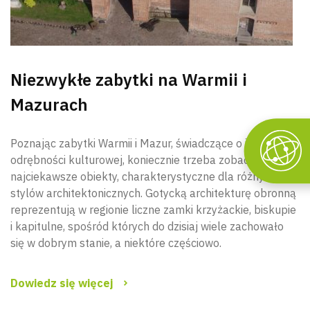
Niezwykłe zabytki na Warmii i
Mazurach
Poznając zabytki Warmii i Mazur, świadczące o ich
odrębności kulturowej, koniecznie trzeba zobaczyć
najciekawsze obiekty, charakterystyczne dla różnych
stylów architektonicznych. Gotycką architekturę obronną
reprezentują w regionie liczne zamki krzyżackie, biskupie
i kapitulne, spośród których do dzisiaj wiele zachowało
się w dobrym stanie, a niektóre częściowo.
Dowiedz się więcej