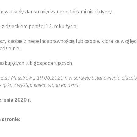
owania dystansu między uczestnikami nie dotyczy:
 z dzieckiem poniżej 13. roku życia;
szy osobie z niepełnosprawnością lub osobie, która ze względ
dzielnie;
szkujących lub gospodarujących.
Rady Ministrów z 19.06.2020 r. w sprawie ustanowienia określ
iązku z wystąpieniem stanu epidemii.
erpnia 2020 r.
 stronie: