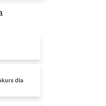
a
kurs dla