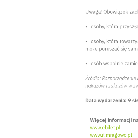
Uwaga! Obowiązek zach
• osoby, która przyszła
• osoby, która towarzy
może poruszać się samo
• osób wspólnie zamie
Źródło: Rozporządzenie 
nakazów i zakazów w zw
Data wydarzenia: 9 si
Więcej informacji na
www.ebilet.pl
www.it.mragowo.pl