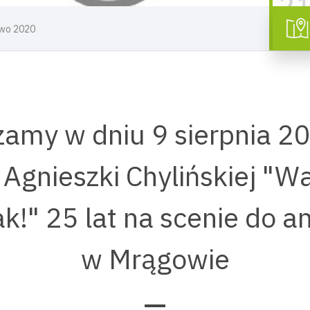
owo 2020
amy w dniu 9 sierpnia 20
 Agnieszki Chylińskiej "Wa
ak!" 25 lat na scenie do a
w Mrągowie