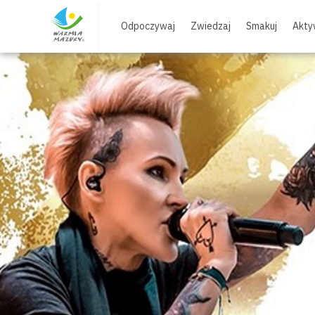
Skip
to
Odpoczywaj
Zwiedzaj
Smakuj
Akty
content