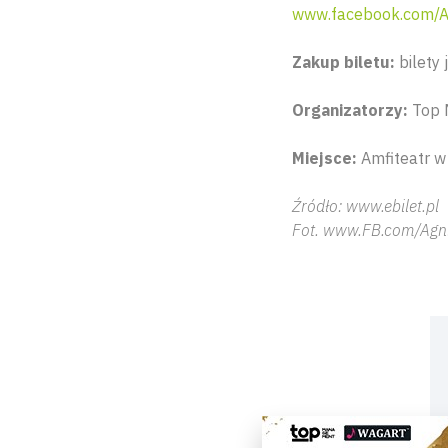
www.facebook.com/A
Zakup biletu:
bilety 
Organizatorzy:
Top 
Miejsce:
Amfiteatr w
Źródło: www.ebilet.pl
Fot. www.FB.com/Agni