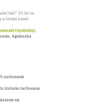
aleć tak!” 25 lat na
 letniej trasie!
nieszki Chylińskiej,
scenie. Agnieszka
ch zachowanie
 że zostanie zachowana
eszanie się