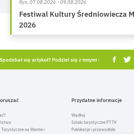
Ryn,
07.08.2026 - 09.08.2026
Festiwal Kultury Średniowiecza 
2026
Spodobał się artykuł? Podziel się z innymi :
poruszać
Przydatne informacje
ać?
Wędkuj
ństwo
Szlaki turystyczne PTTK
 Turystyczne na Warmii i
Publikacje i przewodniki