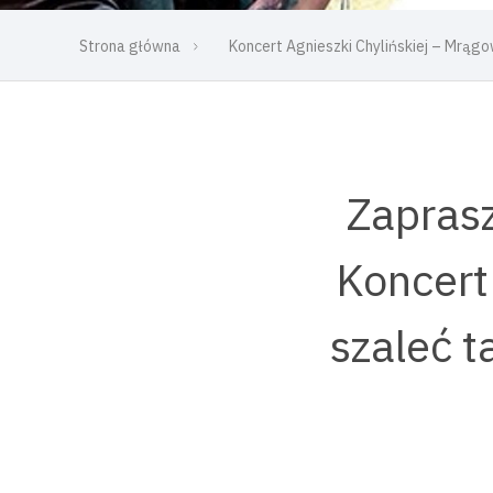
Strona główna
Koncert Agnieszki Chylińskiej – Mrąg
Zaprasz
Koncert
szaleć t