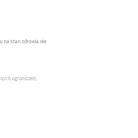
u na stan zdrowia nie
onych ograniczeń,