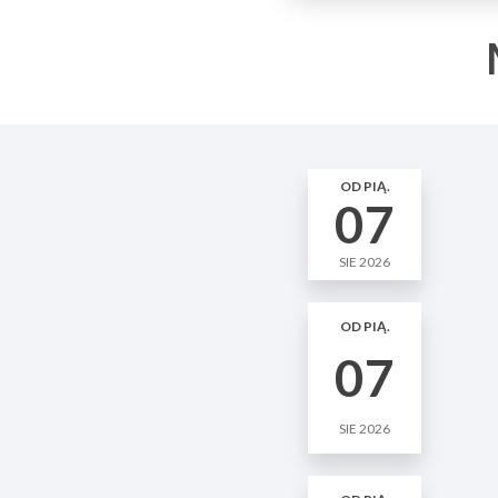
OD PIĄ.
07
SIE 2026
OD PIĄ.
07
SIE 2026