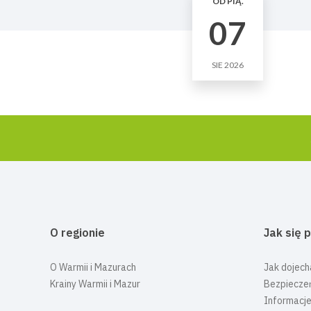
OD PIĄ.
07
SIE 2026
O regionie
Jak się 
O Warmii i Mazurach
Jak dojech
Krainy Warmii i Mazur
Bezpiecze
Informacje