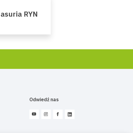
Masuria RYN
Odwiedź nas