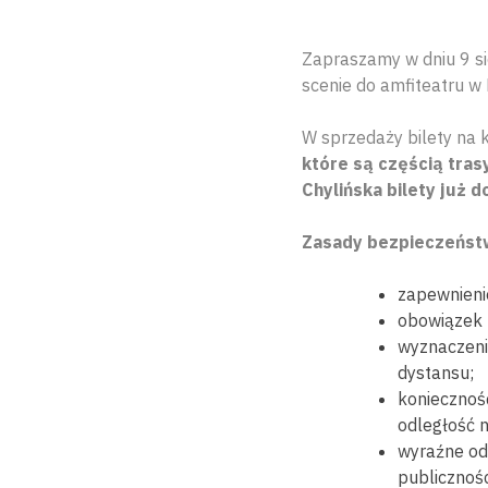
Zapraszamy w dniu 9 sie
scenie do amfiteatru w
W sprzedaży bilety na 
które są częścią tras
Chylińska bilety już 
Zasady bezpieczeńst
zapewnieni
obowiązek 
wyznaczeni
dystansu;
koniecznoś
odległość n
wyraźne odd
publicznośc