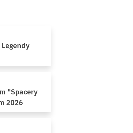
- Legendy
em "Spacery
ym 2026