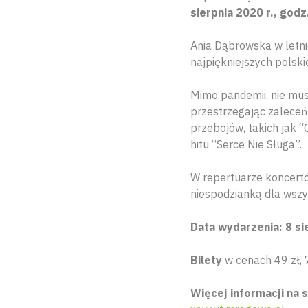
sierpnia 2020 r., godz
Ania Dąbrowska w letni
najpiękniejszych polski
Mimo pandemii, nie mus
przestrzegając zaleceń
przebojów, takich jak “
hitu “Serce Nie Sługa”.
W repertuarze koncertó
niespodzianką dla wszy
Data wydarzenia: 8 si
Bilety
w cenach 49 zł, 
Więcej informacji na s