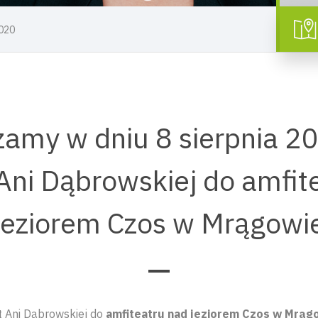
2020
amy w dniu 8 sierpnia 20
Ani Dąbrowskiej do amfit
jeziorem Czos w Mrągowi
 Ani Dąbrowskiej do
amfiteatru nad jeziorem Czos w Mrąg