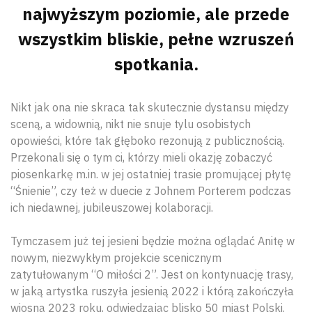
najwyższym poziomie, ale przede
wszystkim bliskie, pełne wzruszeń
spotkania.
Nikt jak ona nie skraca tak skutecznie dystansu między
sceną, a widownią, nikt nie snuje tylu osobistych
opowieści, które tak głęboko rezonują z publicznością.
Przekonali się o tym ci, którzy mieli okazję zobaczyć
piosenkarkę m.in. w jej ostatniej trasie promującej płytę
“Śnienie”, czy też w duecie z Johnem Porterem podczas
ich niedawnej, jubileuszowej kolaboracji.
Tymczasem już tej jesieni będzie można oglądać Anitę w
nowym, niezwykłym projekcie scenicznym
zatytułowanym “O miłości 2”. Jest on kontynuację trasy,
w jaką artystka ruszyła jesienią 2022 i którą zakończyła
wiosną 2023 roku, odwiedzając blisko 50 miast Polski.