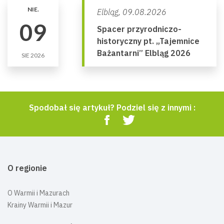
NIE.
Elbląg,
09.08.2026
09
Spacer przyrodniczo-
historyczny pt. „Tajemnice
Bażantarni” Elbląg 2026
SIE 2026
Spodobał się artykuł? Podziel się z innymi :
O regionie
O Warmii i Mazurach
Krainy Warmii i Mazur