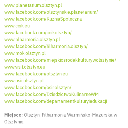
www.planetarium.olsztyn.pl
www.facebook.com/olsztynskie.planetarium/
www.facebook.com/KuzniaSpoleczna
www.ceik.eu
www.facebook.com/ceikolsztyn/
www.filharmonia.olsztyn.pl
www.facebook.com/filharmonia.olsztyn/
www.mok.olsztyn.pl
www.facebook.com/miejskiosrodekkulturywolsztynie/
www.visit.olsztyn.eu
www.facebook.com/olsztyn.eu
www.osir.olsztyn.pl
www.facebook.com/osir.olsztyn/
www.facebook.com/DziedzictwoKulinarneWM
www.facebook.com/departamentkulturyiedukacji
Miejsce:
Olsztyn. Filharmonia Warmińsko-Mazurska w
Olsztynie.