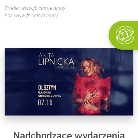
Źródło: www.fb.com/events/
Fot. www.fb.com/events/
Nadchodzące wydarzenia