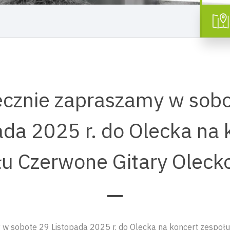
cznie zapraszamy w sob
ada 2025 r. do Olecka na 
łu Czerwone Gitary Oleck
w sobotę 29 Listopada 2025 r. do Olecka na koncert zespołu