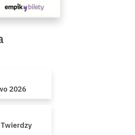
a
owo 2026
 Twierdzy