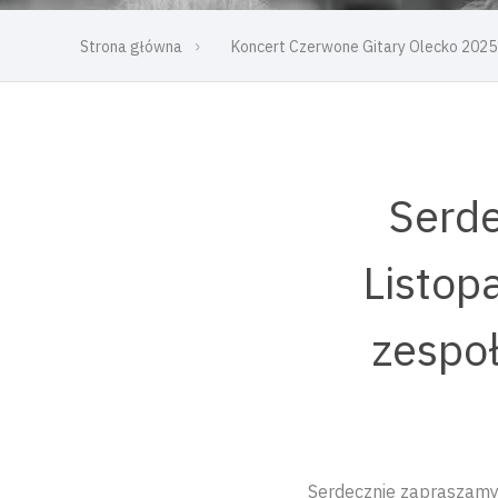
Strona główna
Koncert Czerwone Gitary Olecko 2025
Serde
Listop
zespo
Serdecznie zapraszamy 