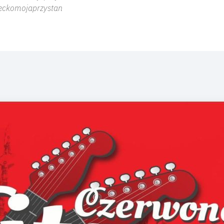
eckomojaprzystan