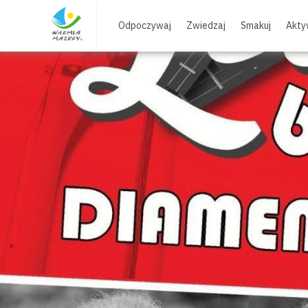
Skip
to
Odpoczywaj
Zwiedzaj
Smakuj
Akty
content