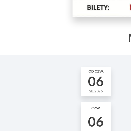
OD CZW.
06
SIE 2026
CZW.
06