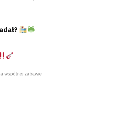
ładał?
 na wspólnej zabawie