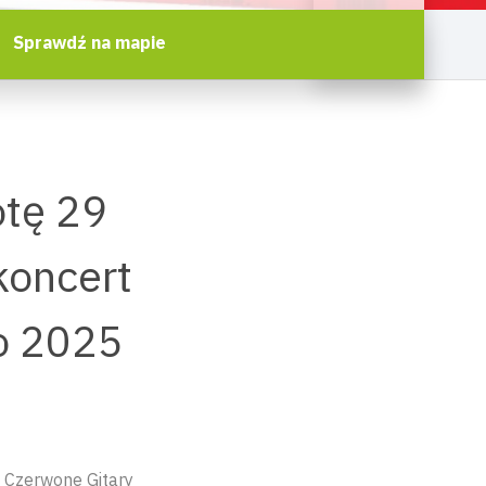
Sprawdź na mapie
otę 29
koncert
o 2025
 Czerwone Gitary