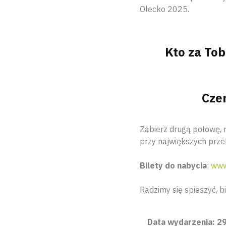
Olecko 2025.
Kto za Tob
Cze
Zabierz drugą połowę, 
przy największych prze
Bilety do nabycia
:
www
Radzimy się spieszyć, b
Data wydarzenia: 29