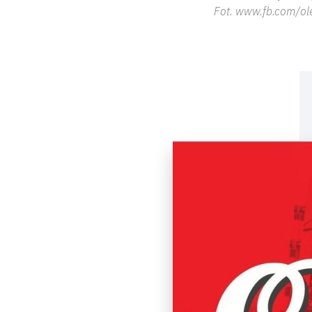
Fot. www.fb.com/ol