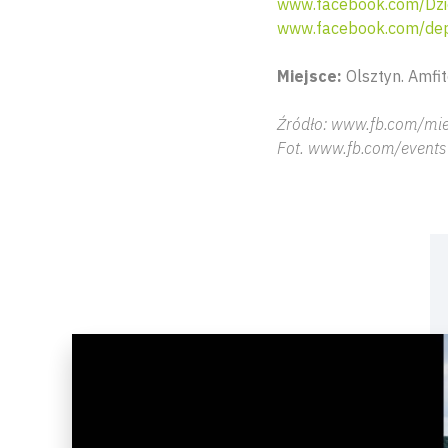
www.facebook.com/Dzi
www.facebook.com/dep
Miejsce:
Olsztyn. Amfit
Źródło: www.fb.com/mie
Fot. www.fb.com/events