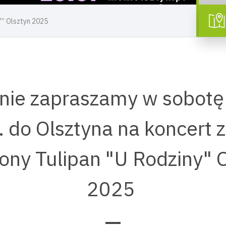
” Olsztyn 2025
nie zapraszamy w sobotę 
. do Olsztyna na koncert 
ny Tulipan "U Rodziny" O
2025