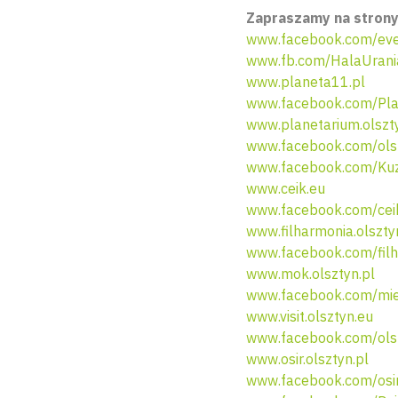
Zapraszamy na strony
www.facebook.com/eve
www.fb.com/HalaUrani
www.planeta11.pl
www.facebook.com/Pla
www.planetarium.olszty
www.facebook.com/olsz
www.facebook.com/Kuz
www.ceik.eu
www.facebook.com/ceik
www.filharmonia.olszty
www.facebook.com/filh
www.mok.olsztyn.pl
www.facebook.com/miej
www.visit.olsztyn.eu
www.facebook.com/ols
www.osir.olsztyn.pl
www.facebook.com/osir