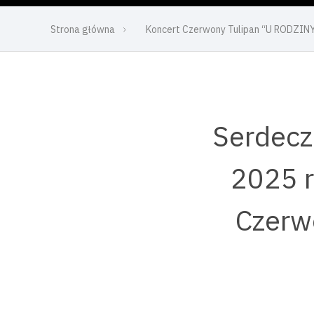
Strona główna
Koncert Czerwony Tulipan “U RODZINY
Serdecz
2025 r
Czerwo