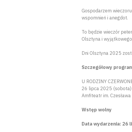
Gospodarzem wieczoru b
wspomnień i anegdot.
To będzie wieczór pełe
Olsztyna i wyjątkowego 
Dni Olsztyna 2025 zos
Szczegółowy program 
U RODZINY CZERWONE
26 lipca 2025 (sobota)
Amfiteatr im. Czesława
Wstęp wolny
Data wydarzenia: 26 li