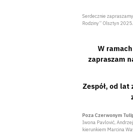
Serdecznie zapraszamy 
Rodziny” Olsztyn 2025.
W ramach 
zapraszam na
Zespół, od lat
Poza Czerwonym Tulip
Iwona Pavlović, Andrze
kierunkiem Marcina Waw