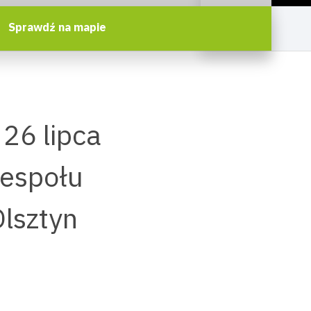
Sprawdź na mapie
26 lipca
zespołu
lsztyn