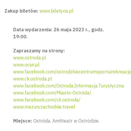
Zakup biletów:
www.biletyna.pl
Data wydarzenia: 26 maja 2023 r., godz.
19:00.
Zapraszamy na strony:
www.ostroda.pl
www.ocsir.pl
www.facebook.com/ostrodzkiecentrumsportuirekreacji
www.ck.ostroda.pl
Wyszu
www.facebook.com/Ostroda.Informacja.Turystyczna
www.facebook.com/Miasto-Ostróda/
www.facebook.com/ck.ostroda/
www.mazuryzachodnie.travel
Miejsce:
Ostróda. Amfiteatr w Ostródzie.