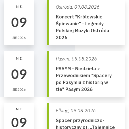
Ostróda,
09.08.2026
NIE.
Koncert "Królewskie
09
Śpiewanie" - Legendy
Polskiej Muzyki Ostróda
2026
SIE 2026
Pasym,
09.08.2026
NIE.
PASYM - Niedziela z
09
Przewodnikiem "Spacery
po Pasymiu z historią w
tle" Pasym 2026
SIE 2026
NIE.
Elbląg,
09.08.2026
09
Spacer przyrodniczo-
historyczny pt. „Tajemnice