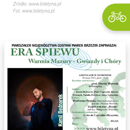
Źródło: www.biletyna.pl
Fot. www.biletyna.pl