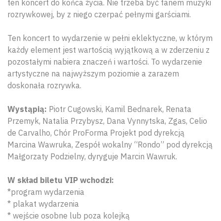
ten koncert do końca życia. Nie trzeba być fanem muzyki
rozrywkowej, by z niego czerpać pełnymi garściami.
Ten koncert to wydarzenie w pełni eklektyczne, w którym
każdy element jest wartością wyjątkową a w zderzeniu z
pozostałymi nabiera znaczeń i wartości. To wydarzenie
artystyczne na najwyższym poziomie a zarazem
doskonała rozrywka.
Wystąpią:
Piotr Cugowski, Kamil Bednarek, Renata
Przemyk, Natalia Przybysz, Dana Vynnytska, Zgas, Celio
de Carvalho, Chór ProForma Projekt pod dyrekcją
Marcina Wawruka, Zespół wokalny “Rondo” pod dyrekcją
Małgorzaty Podzielny, dyryguje Marcin Wawruk.
W skład biletu VIP wchodzi:
*program wydarzenia
* plakat wydarzenia
* wejście osobne lub poza kolejką