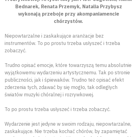
Bednarek, Renata Przemyk, Natalia Przybysz
wykonają przeboje przy akompaniamencie
chórzystów.
Niepowtarzalne i zaskakujące aranżacje bez
instrumentów. To po prostu trzeba usłyszeć i trzeba
zobaczyć.
Trudno opisać emocje, które towarzyszą temu absolutnie
wyjątkowemu wydarzeniu artystycznemu. Tak po stronie
publiczności, jak i śpiewaków. Trudno też opisać efekt
zderzenia tych, zdawać by się mogło, tak odległych
światów muzyki chóralnej i rozrywkowej.
To po prostu trzeba usłyszeć i trzeba zobaczyć.
Wydarzenie jest jedyne w swoim rodzaju, niepowtarzalne,
zaskakujące. Nie trzeba kochać chórów, by zapamiętać