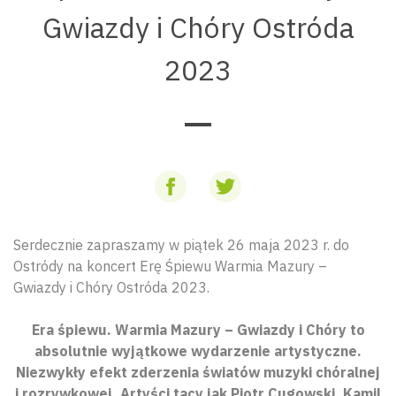
Gwiazdy i Chóry Ostróda
2023
Serdecznie zapraszamy w piątek 26 maja 2023 r. do
Ostródy na koncert Erę Śpiewu Warmia Mazury –
Gwiazdy i Chóry Ostróda 2023.
Era śpiewu. Warmia Mazury – Gwiazdy i Chóry to
absolutnie wyjątkowe wydarzenie artystyczne.
Niezwykły efekt zderzenia światów muzyki chóralnej
i rozrywkowej. Artyści tacy jak Piotr Cugowski, Kamil